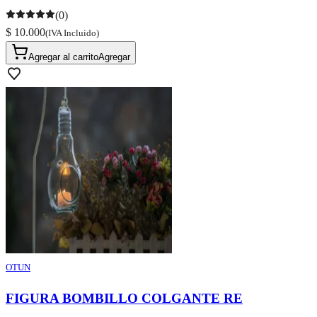
(0)
$ 10.000
(IVA Incluido)
Agregar al carrito
Agregar
OTUN
FIGURA BOMBILLO COLGANTE RE