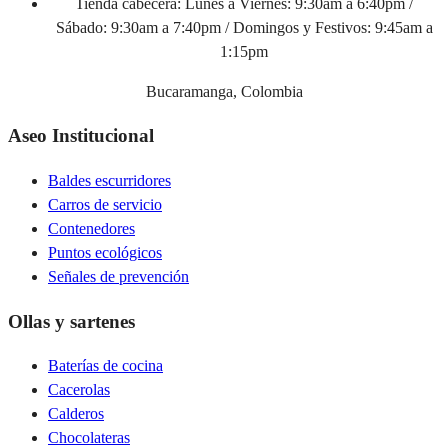
Tienda cabecera:
Lunes a Viernes: 9:30am a 6:40pm /
Sábado: 9:30am a 7:40pm / Domingos y Festivos: 9:45am a
1:15pm
Bucaramanga, Colombia
Aseo Institucional
Baldes escurridores
Carros de servicio
Contenedores
Puntos ecológicos
Señales de prevención
Ollas y sartenes
Baterías de cocina
Cacerolas
Calderos
Chocolateras