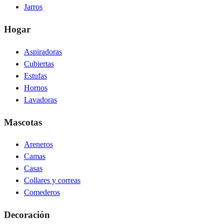
Jarros
Hogar
Aspiradoras
Cubiertas
Estufas
Hornos
Lavadoras
Mascotas
Areneros
Camas
Casas
Collares y correas
Comederos
Decoración