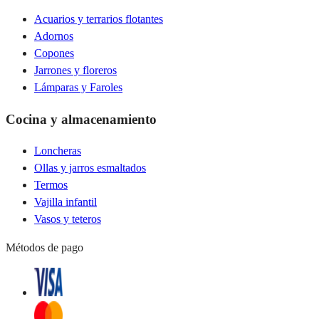
Acuarios y terrarios flotantes
Adornos
Copones
Jarrones y floreros
Lámparas y Faroles
Cocina y almacenamiento
Loncheras
Ollas y jarros esmaltados
Termos
Vajilla infantil
Vasos y teteros
Métodos de pago