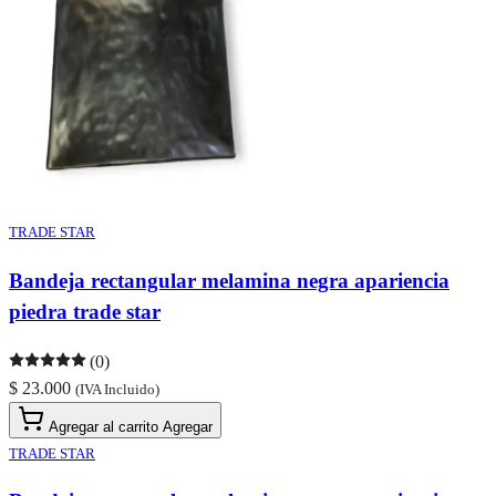
TRADE STAR
Bandeja rectangular melamina negra apariencia
piedra trade star
(0)
$ 23.000
(IVA Incluido)
Agregar al carrito
Agregar
TRADE STAR