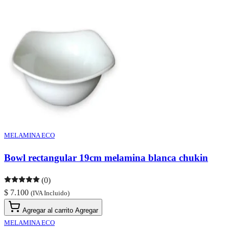
MELAMINA ECO
Bowl rectangular 19cm melamina blanca chukin
(0)
$ 7.100
(IVA Incluido)
Agregar al carrito
Agregar
MELAMINA ECO