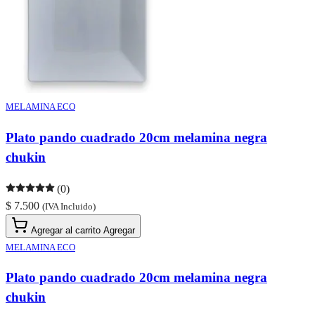
MELAMINA ECO
Plato pando cuadrado 20cm melamina negra
chukin
(0)
$ 7.500
(IVA Incluido)
Agregar al carrito
Agregar
MELAMINA ECO
Plato pando cuadrado 20cm melamina negra
chukin