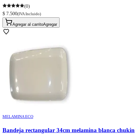
(0)
$ 7.500
(IVA Incluido)
Agregar al carrito
Agregar
MELAMINA ECO
Bandeja rectangular 34cm melamina blanca chukin