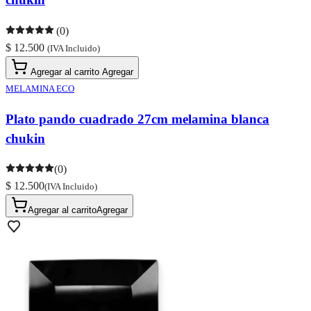
(0)
$ 12.500
(IVA Incluido)
Agregar al carrito
Agregar
MELAMINA ECO
Plato pando cuadrado 27cm melamina blanca
chukin
(0)
$ 12.500
(IVA Incluido)
Agregar al carrito
Agregar