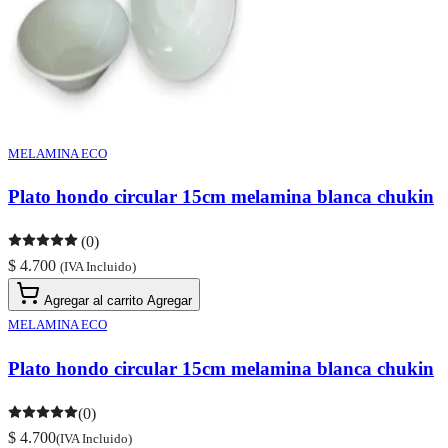
MELAMINA ECO
Plato hondo circular 15cm melamina blanca chukin
(0)
$ 4.700
(IVA Incluido)
Agregar al carrito
Agregar
MELAMINA ECO
Plato hondo circular 15cm melamina blanca chukin
(0)
$ 4.700
(IVA Incluido)