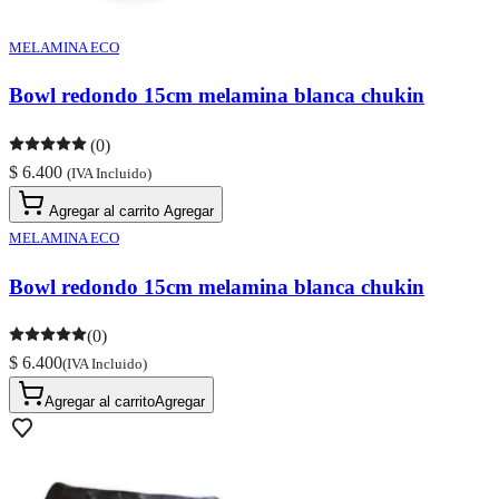
MELAMINA ECO
Bowl redondo 15cm melamina blanca chukin
(0)
$ 6.400
(IVA Incluido)
Agregar al carrito
Agregar
MELAMINA ECO
Bowl redondo 15cm melamina blanca chukin
(0)
$ 6.400
(IVA Incluido)
Agregar al carrito
Agregar