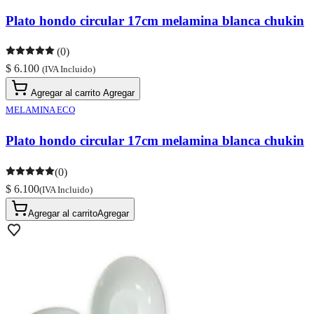
Plato hondo circular 17cm melamina blanca chukin
(0)
$ 6.100
(IVA Incluido)
Agregar al carrito
Agregar
MELAMINA ECO
Plato hondo circular 17cm melamina blanca chukin
(0)
$ 6.100
(IVA Incluido)
Agregar al carrito
Agregar