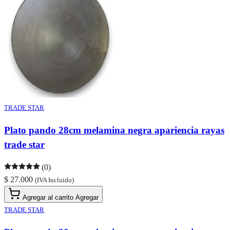
TRADE STAR
Plato pando 28cm melamina negra apariencia rayas
trade star
(0)
$ 27.000
(IVA Incluido)
Agregar al carrito
Agregar
TRADE STAR