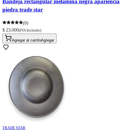
Bandeja rectangular melamina negra apariencia
piedra trade star
(0)
$ 23.000
(IVA Incluido)
Agregar al carrito
Agregar
TRADE STAR