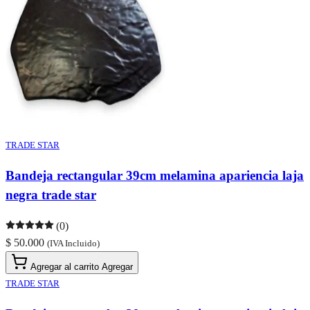
TRADE STAR
Bandeja rectangular 39cm melamina apariencia laja
negra trade star
(0)
$ 50.000
(IVA Incluido)
Agregar al carrito
Agregar
TRADE STAR