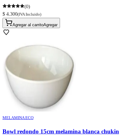
(0)
$ 4.300
(IVA Incluido)
Agregar al carrito
Agregar
MELAMINA ECO
Bowl redondo 15cm melamina blanca chukin