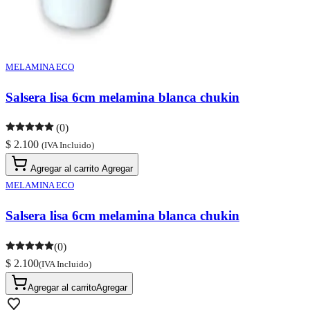
MELAMINA ECO
Salsera lisa 6cm melamina blanca chukin
(0)
$ 2.100
(IVA Incluido)
Agregar al carrito
Agregar
MELAMINA ECO
Salsera lisa 6cm melamina blanca chukin
(0)
$ 2.100
(IVA Incluido)
Agregar al carrito
Agregar