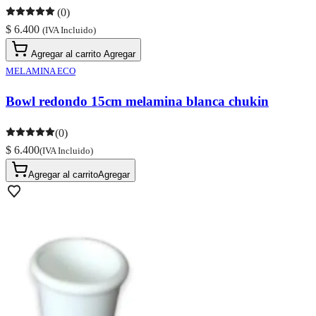
(0)
$ 6.400
(IVA Incluido)
Agregar al carrito
Agregar
MELAMINA ECO
Bowl redondo 15cm melamina blanca chukin
(0)
$ 6.400
(IVA Incluido)
Agregar al carrito
Agregar