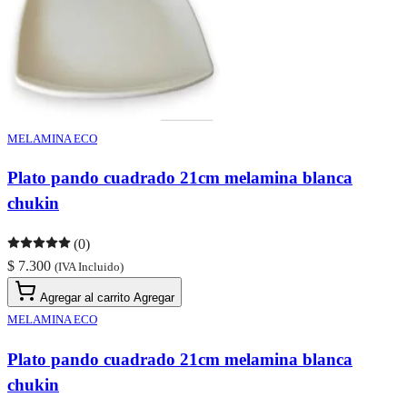
MELAMINA ECO
Plato pando cuadrado 21cm melamina blanca
chukin
(0)
$ 7.300
(IVA Incluido)
Agregar al carrito
Agregar
MELAMINA ECO
Plato pando cuadrado 21cm melamina blanca
chukin