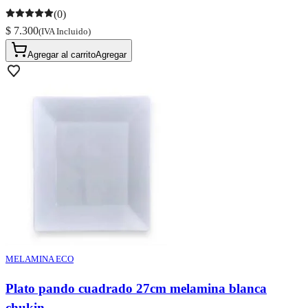
(0)
$ 7.300
(IVA Incluido)
Agregar al carrito
Agregar
MELAMINA ECO
Plato pando cuadrado 27cm melamina blanca
chukin