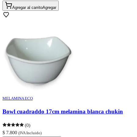
Agregar al carrito
Agregar
MELAMINA ECO
Bowl cuadraddo 17cm melamina blanca chukin
(0)
$ 7.800
(IVA Incluido)