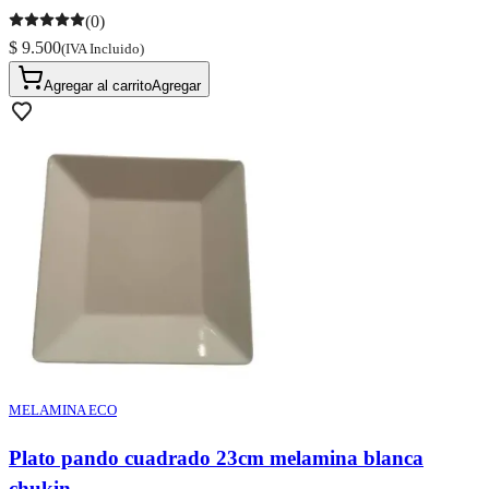
(0)
$ 9.500
(IVA Incluido)
Agregar al carrito
Agregar
MELAMINA ECO
Plato pando cuadrado 23cm melamina blanca
chukin