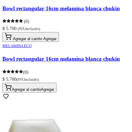
Bowl rectangular 16cm melamina blanca chukin
(0)
$ 5.700
(IVA Incluido)
Agregar al carrito
Agregar
MELAMINA ECO
Bowl rectangular 16cm melamina blanca chukin
(0)
$ 5.700
(IVA Incluido)
Agregar al carrito
Agregar