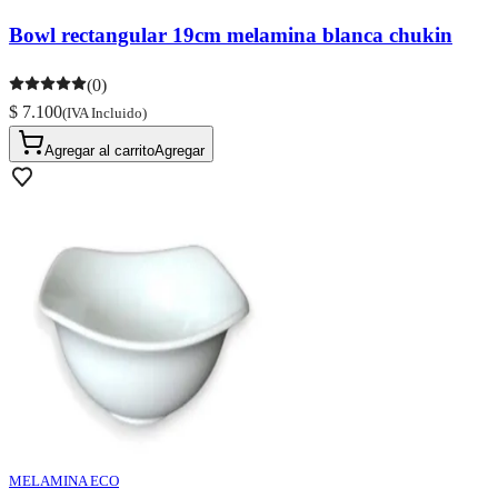
Bowl rectangular 19cm melamina blanca chukin
(0)
$ 7.100
(IVA Incluido)
Agregar al carrito
Agregar
MELAMINA ECO