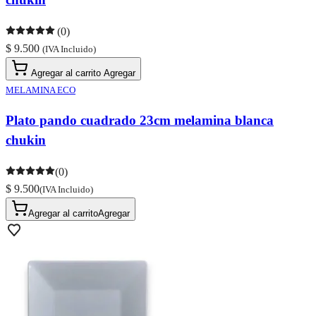
(0)
$ 9.500
(IVA Incluido)
Agregar al carrito
Agregar
MELAMINA ECO
Plato pando cuadrado 23cm melamina blanca
chukin
(0)
$ 9.500
(IVA Incluido)
Agregar al carrito
Agregar