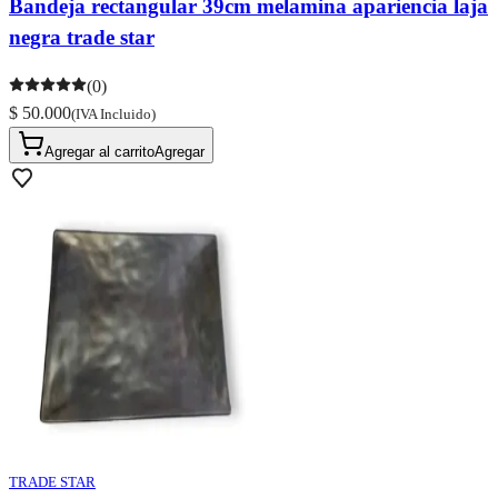
Bandeja rectangular 39cm melamina apariencia laja
negra trade star
(0)
$ 50.000
(IVA Incluido)
Agregar al carrito
Agregar
TRADE STAR