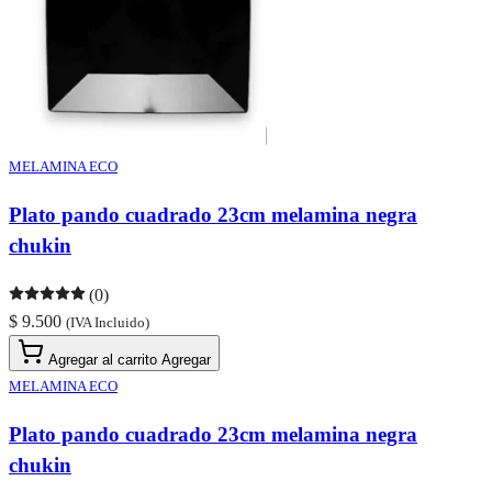
MELAMINA ECO
Plato pando cuadrado 23cm melamina negra
chukin
(0)
$ 9.500
(IVA Incluido)
Agregar al carrito
Agregar
MELAMINA ECO
Plato pando cuadrado 23cm melamina negra
chukin