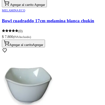
Agregar al carrito
Agregar
MELAMINA ECO
Bowl cuadraddo 17cm melamina blanca chukin
(0)
$ 7.800
(IVA Incluido)
Agregar al carrito
Agregar