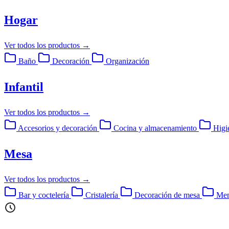
Hogar
Ver todos los productos
→
Baño
Decoración
Organización
Infantil
Ver todos los productos
→
Accesorios y decoración
Cocina y almacenamiento
Higi
Mesa
Ver todos los productos
→
Bar y coctelería
Cristalería
Decoración de mesa
Men