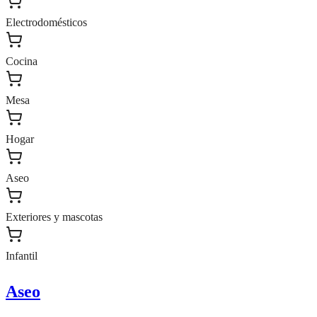
Electrodomésticos
Cocina
Mesa
Hogar
Aseo
Exteriores y mascotas
Infantil
Aseo