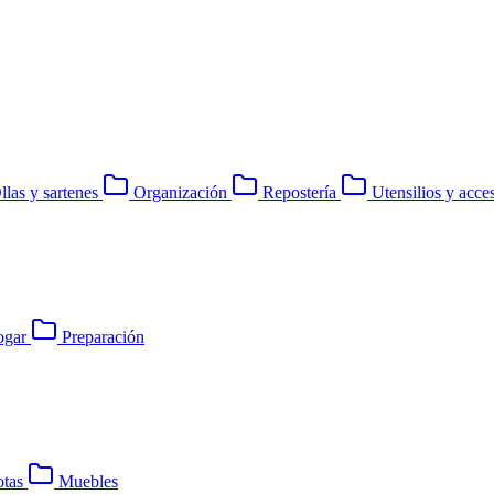
llas y sartenes
Organización
Repostería
Utensilios y acce
gar
Preparación
tas
Muebles