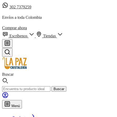
302 7379259
Envíos a toda Colombia
Comprar ahora
Escríbenos
Tiendas
Buscar
Buscar
Menú