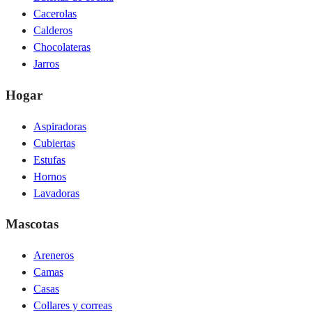
Cacerolas
Calderos
Chocolateras
Jarros
Hogar
Aspiradoras
Cubiertas
Estufas
Hornos
Lavadoras
Mascotas
Areneros
Camas
Casas
Collares y correas