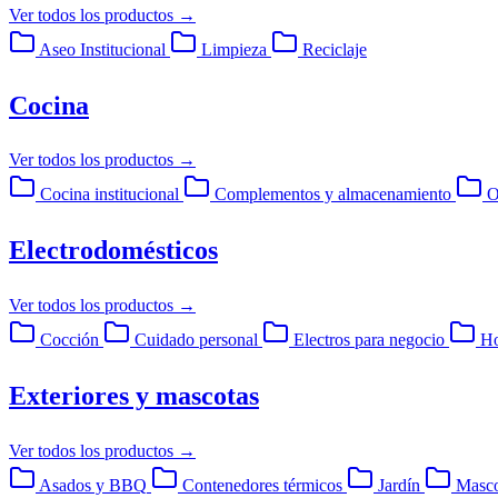
Ver todos los productos
→
Aseo Institucional
Limpieza
Reciclaje
Cocina
Ver todos los productos
→
Cocina institucional
Complementos y almacenamiento
O
Electrodomésticos
Ver todos los productos
→
Cocción
Cuidado personal
Electros para negocio
Ho
Exteriores y mascotas
Ver todos los productos
→
Asados y BBQ
Contenedores térmicos
Jardín
Masco