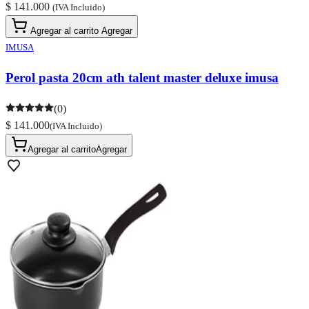
$ 141.000
(IVA Incluido)
Agregar al carrito
Agregar
IMUSA
Perol pasta 20cm ath talent master deluxe imusa
(0)
$ 141.000
(IVA Incluido)
Agregar al carrito
Agregar