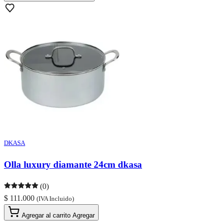
DKASA
Olla luxury diamante 24cm dkasa
(0)
$ 111.000
(IVA Incluido)
Agregar al carrito
Agregar