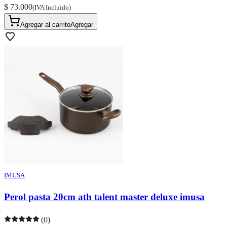
$ 73.000
(IVA Incluido)
Agregar al carrito
Agregar
IMUSA
Perol pasta 20cm ath talent master deluxe imusa
(0)