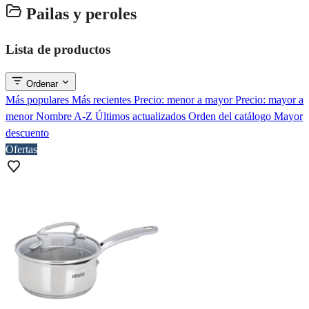
Pailas y peroles
Lista de productos
Ordenar
Más populares
Más recientes
Precio: menor a mayor
Precio: mayor a
menor
Nombre A-Z
Últimos actualizados
Orden del catálogo
Mayor
descuento
Ofertas