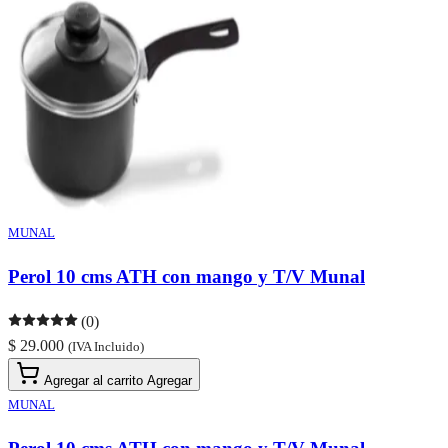
MUNAL
Perol 10 cms ATH con mango y T/V Munal
(0)
$ 29.000
(IVA Incluido)
Agregar al carrito
Agregar
MUNAL