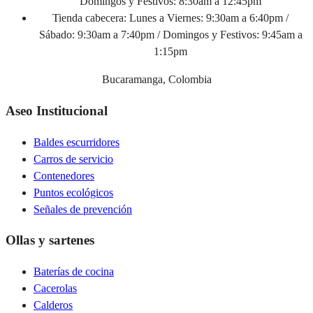
Domingos y Festivos: 8:30am a 12:45pm
Tienda cabecera:
Lunes a Viernes: 9:30am a 6:40pm /
Sábado: 9:30am a 7:40pm / Domingos y Festivos: 9:45am a
1:15pm
Bucaramanga, Colombia
Aseo Institucional
Baldes escurridores
Carros de servicio
Contenedores
Puntos ecológicos
Señales de prevención
Ollas y sartenes
Baterías de cocina
Cacerolas
Calderos