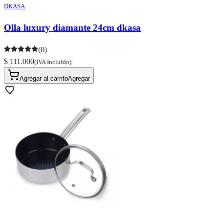
DKASA
Olla luxury diamante 24cm dkasa
(0)
$ 111.000
(IVA Incluido)
Agregar al carrito
Agregar