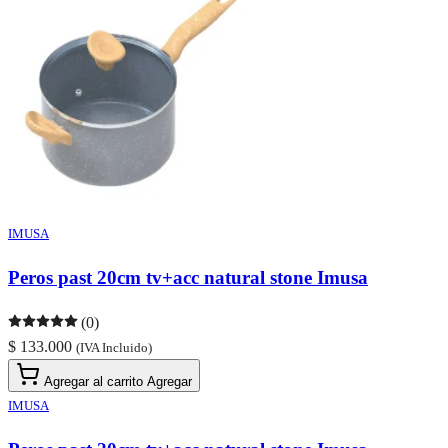
IMUSA
Peros past 20cm tv+acc natural stone Imusa
(0)
$ 133.000
(IVA Incluido)
Agregar al carrito
Agregar
IMUSA