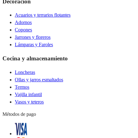
Decoración
Acuarios y terrarios flotantes
Adornos
Copones
Jarrones y floreros
Lámparas y Faroles
Cocina y almacenamiento
Loncheras
Ollas y jarros esmaltados
Termos
Vajilla infantil
Vasos y teteros
Métodos de pago