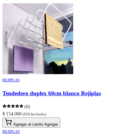
REJIPLAS
Tendedero duplex 60cm blanco Rejiplas
(0)
$ 154.000
(IVA Incluido)
Agregar al carrito
Agregar
REJIPLAS