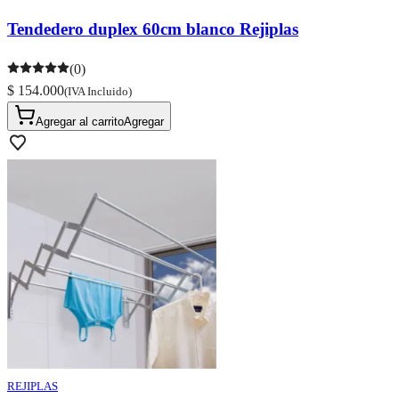
Tendedero duplex 60cm blanco Rejiplas
(0)
$ 154.000
(IVA Incluido)
Agregar al carrito
Agregar
REJIPLAS