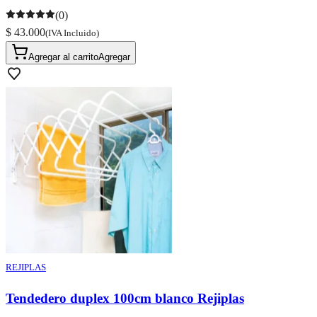
(0)
$ 43.000
(IVA Incluido)
Agregar al carrito
Agregar
REJIPLAS
Tendedero duplex 100cm blanco Rejiplas