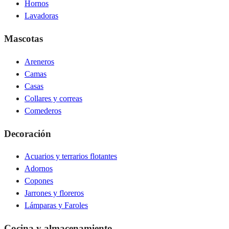
Hornos
Lavadoras
Mascotas
Areneros
Camas
Casas
Collares y correas
Comederos
Decoración
Acuarios y terrarios flotantes
Adornos
Copones
Jarrones y floreros
Lámparas y Faroles
Cocina y almacenamiento