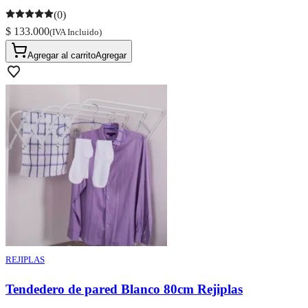
(0)
$ 133.000
(IVA Incluido)
Agregar al carrito
Agregar
REJIPLAS
Tendedero de pared Blanco 80cm Rejiplas