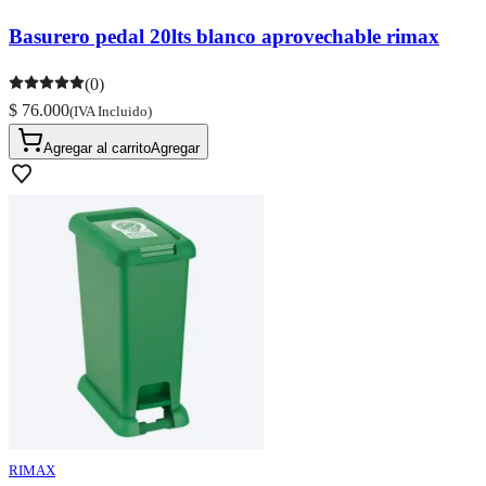
Basurero pedal 20lts blanco aprovechable rimax
(0)
$ 76.000
(IVA Incluido)
Agregar al carrito
Agregar
RIMAX