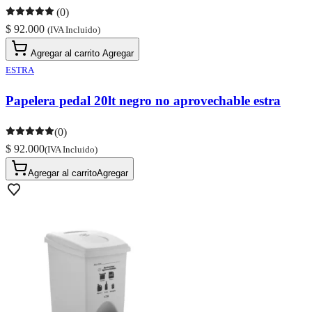
(0)
$ 92.000
(IVA Incluido)
Agregar al carrito
Agregar
ESTRA
Papelera pedal 20lt negro no aprovechable estra
(0)
$ 92.000
(IVA Incluido)
Agregar al carrito
Agregar