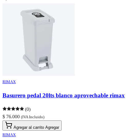
RIMAX
Basurero pedal 20lts blanco aprovechable rimax
(0)
$ 76.000
(IVA Incluido)
Agregar al carrito
Agregar
RIMAX