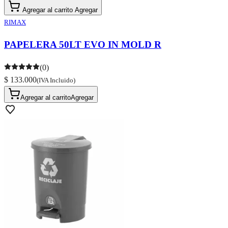
Agregar al carrito
Agregar
RIMAX
PAPELERA 50LT EVO IN MOLD R
(0)
$ 133.000
(IVA Incluido)
Agregar al carrito
Agregar