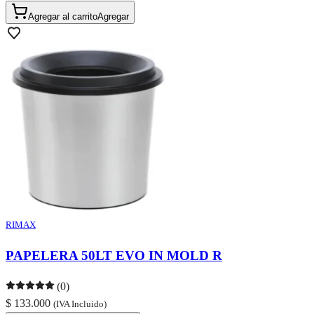
Agregar al carrito
Agregar
RIMAX
PAPELERA 50LT EVO IN MOLD R
(0)
$ 133.000
(IVA Incluido)