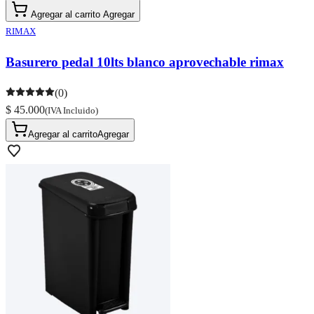
Agregar al carrito
Agregar
RIMAX
Basurero pedal 10lts blanco aprovechable rimax
(0)
$ 45.000
(IVA Incluido)
Agregar al carrito
Agregar