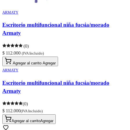
ARMATY
Escritorio multifuncional niña fucsia/morado
Armaty
(0)
$ 112.000
(IVA Incluido)
Agregar al carrito
Agregar
ARMATY
Escritorio multifuncional niña fucsia/morado
Armaty
(0)
$ 112.000
(IVA Incluido)
Agregar al carrito
Agregar