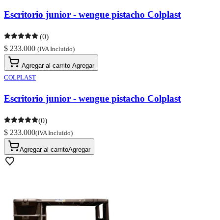
Escritorio junior - wengue pistacho Colplast
(0)
$ 233.000
(IVA Incluido)
Agregar al carrito
Agregar
COLPLAST
Escritorio junior - wengue pistacho Colplast
(0)
$ 233.000
(IVA Incluido)
Agregar al carrito
Agregar