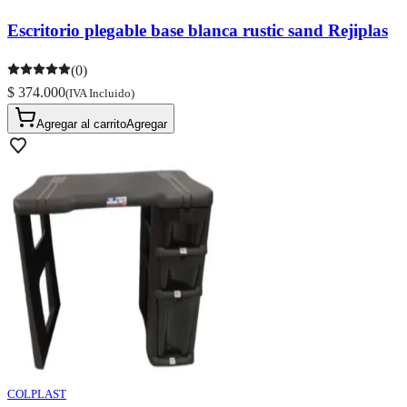
Escritorio plegable base blanca rustic sand Rejiplas
(0)
$ 374.000
(IVA Incluido)
Agregar al carrito
Agregar
COLPLAST