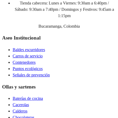
Tienda cabecera:
Lunes a Viernes: 9:30am a 6:40pm /
Sábado: 9:30am a 7:40pm / Domingos y Festivos: 9:45am a
1:15pm
Bucaramanga, Colombia
Aseo Institucional
Baldes escurridores
Carros de servicio
Contenedores
Puntos ecológicos
Señales de prevención
Ollas y sartenes
Baterías de cocina
Cacerolas
Calderos
Chocolateras