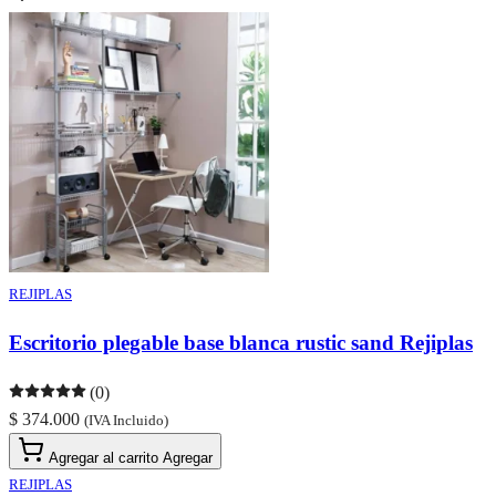
REJIPLAS
Escritorio plegable base blanca rustic sand Rejiplas
(0)
$ 374.000
(IVA Incluido)
Agregar al carrito
Agregar
REJIPLAS