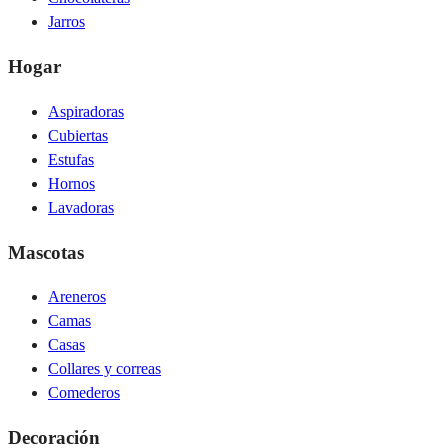
Jarros
Hogar
Aspiradoras
Cubiertas
Estufas
Hornos
Lavadoras
Mascotas
Areneros
Camas
Casas
Collares y correas
Comederos
Decoración