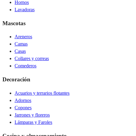
Hornos
Lavadoras
Mascotas
Areneros
Camas
Casas
Collares y correas
Comederos
Decoración
Acuarios y terrarios flotantes
Adornos
Copones
Jarrones y floreros
Lámparas y Faroles
Cocina y almacenamiento