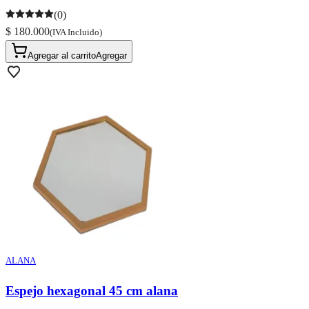
(0)
$ 180.000
(IVA Incluido)
Agregar al carrito
Agregar
ALANA
Espejo hexagonal 45 cm alana