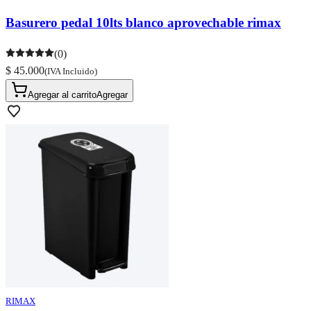
Basurero pedal 10lts blanco aprovechable rimax
(0)
$ 45.000
(IVA Incluido)
Agregar al carrito
Agregar
RIMAX