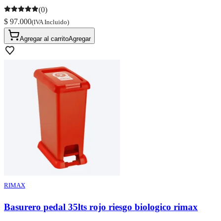
(0)
$ 97.000
(IVA Incluido)
Agregar al carrito
Agregar
RIMAX
Basurero pedal 35lts rojo riesgo biologico rimax