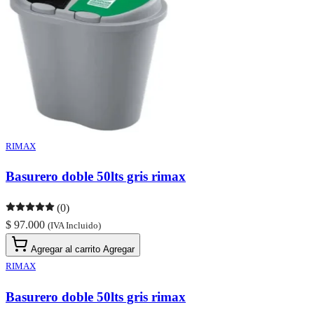
RIMAX
Basurero doble 50lts gris rimax
(0)
$ 97.000
(IVA Incluido)
Agregar al carrito
Agregar
RIMAX
Basurero doble 50lts gris rimax