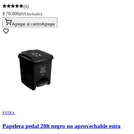
(0)
$ 76.000
(IVA Incluido)
Agregar al carrito
Agregar
ESTRA
Papelera pedal 20lt negro no aprovechable estra