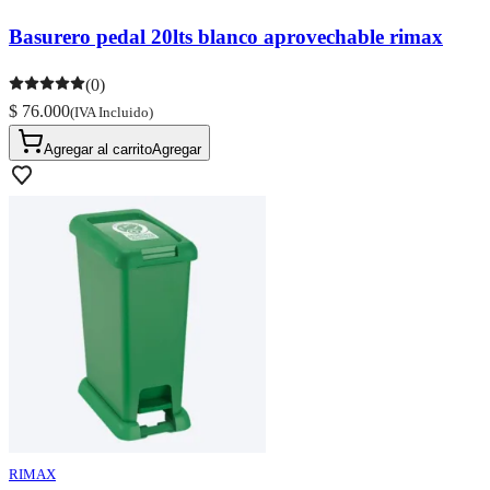
Basurero pedal 20lts blanco aprovechable rimax
(0)
$ 76.000
(IVA Incluido)
Agregar al carrito
Agregar
RIMAX