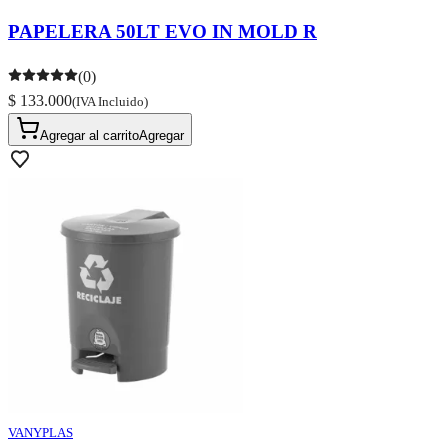
PAPELERA 50LT EVO IN MOLD R
(0)
$ 133.000
(IVA Incluido)
Agregar al carrito
Agregar
VANYPLAS