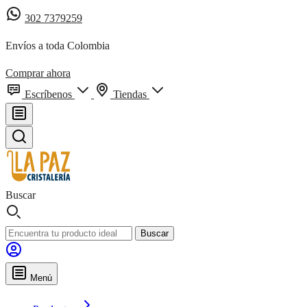
302 7379259
Envíos a toda Colombia
Comprar ahora
Escríbenos
Tiendas
Buscar
Buscar
Menú