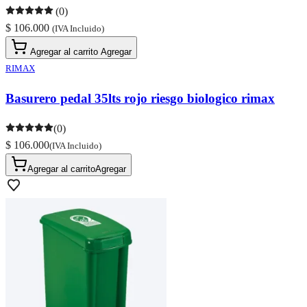
(0)
$ 106.000
(IVA Incluido)
Agregar al carrito
Agregar
RIMAX
Basurero pedal 35lts rojo riesgo biologico rimax
(0)
$ 106.000
(IVA Incluido)
Agregar al carrito
Agregar