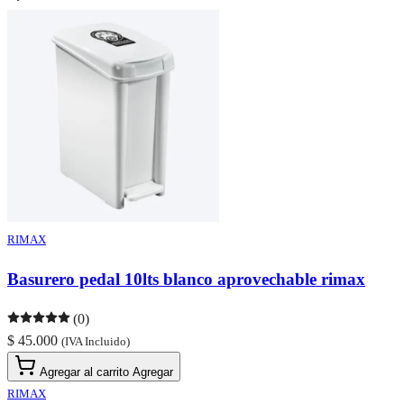
RIMAX
Basurero pedal 10lts blanco aprovechable rimax
(0)
$ 45.000
(IVA Incluido)
Agregar al carrito
Agregar
RIMAX