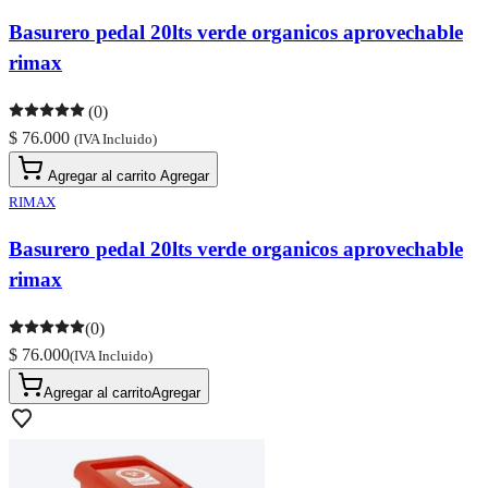
Basurero pedal 20lts verde organicos aprovechable
rimax
(0)
$ 76.000
(IVA Incluido)
Agregar al carrito
Agregar
RIMAX
Basurero pedal 20lts verde organicos aprovechable
rimax
(0)
$ 76.000
(IVA Incluido)
Agregar al carrito
Agregar