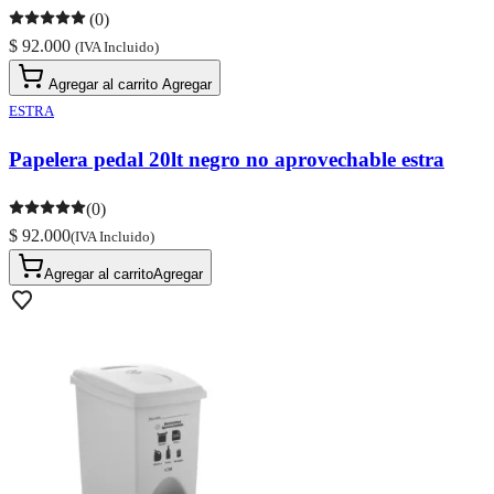
(0)
$ 92.000
(IVA Incluido)
Agregar al carrito
Agregar
ESTRA
Papelera pedal 20lt negro no aprovechable estra
(0)
$ 92.000
(IVA Incluido)
Agregar al carrito
Agregar