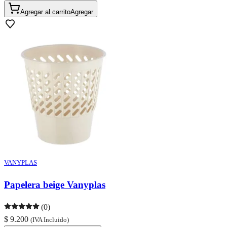
Agregar al carrito
Agregar
VANYPLAS
Papelera beige Vanyplas
(0)
$ 9.200
(IVA Incluido)