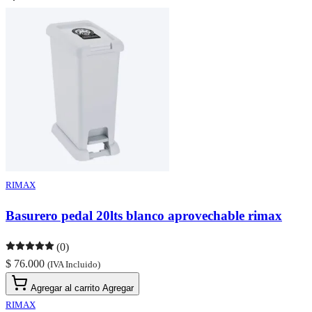
RIMAX
Basurero pedal 20lts blanco aprovechable rimax
(0)
$ 76.000
(IVA Incluido)
Agregar al carrito
Agregar
RIMAX