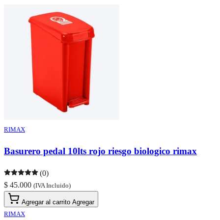
RIMAX
Basurero pedal 10lts rojo riesgo biologico rimax
(0)
$ 45.000
(IVA Incluido)
Agregar al carrito
Agregar
RIMAX