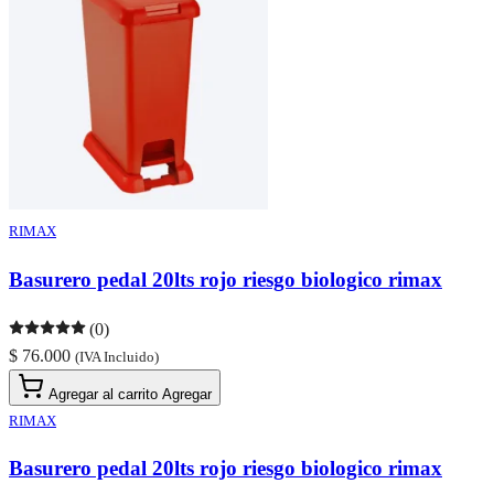
RIMAX
Basurero pedal 20lts rojo riesgo biologico rimax
(0)
$ 76.000
(IVA Incluido)
Agregar al carrito
Agregar
RIMAX
Basurero pedal 20lts rojo riesgo biologico rimax