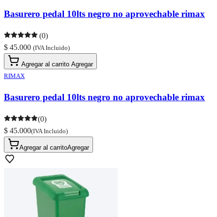
Basurero pedal 10lts negro no aprovechable rimax
(0)
$ 45.000
(IVA Incluido)
Agregar al carrito
Agregar
RIMAX
Basurero pedal 10lts negro no aprovechable rimax
(0)
$ 45.000
(IVA Incluido)
Agregar al carrito
Agregar