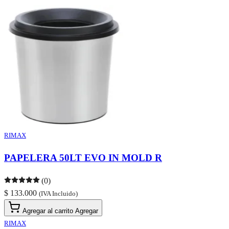
RIMAX
PAPELERA 50LT EVO IN MOLD R
(0)
$ 133.000
(IVA Incluido)
Agregar al carrito
Agregar
RIMAX