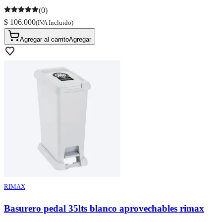
(0)
$ 106.000
(IVA Incluido)
Agregar al carrito
Agregar
RIMAX
Basurero pedal 35lts blanco aprovechables rimax