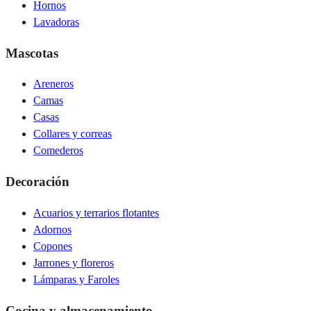
Hornos
Lavadoras
Mascotas
Areneros
Camas
Casas
Collares y correas
Comederos
Decoración
Acuarios y terrarios flotantes
Adornos
Copones
Jarrones y floreros
Lámparas y Faroles
Cocina y almacenamiento