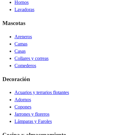
Hornos
Lavadoras
Mascotas
Areneros
Camas
Casas
Collares y correas
Comederos
Decoración
Acuarios y terrarios flotantes
Adornos
Copones
Jarrones y floreros
Lámparas y Faroles
Cocina y almacenamiento