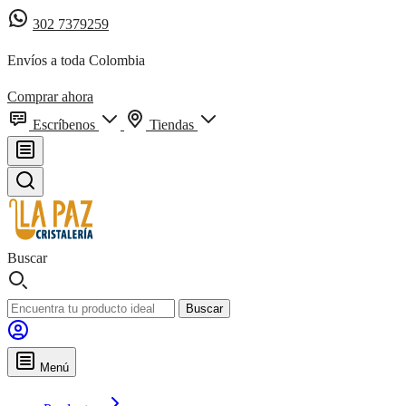
302 7379259
Envíos a toda Colombia
Comprar ahora
Escríbenos
Tiendas
Buscar
Buscar
Menú