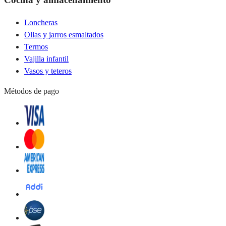
Loncheras
Ollas y jarros esmaltados
Termos
Vajilla infantil
Vasos y teteros
Métodos de pago