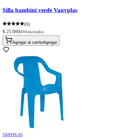
Silla bambini verde Vanyplas
(0)
$ 25.000
(IVA Incluido)
Agregar al carrito
Agregar
VANYPLAS