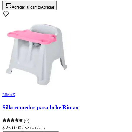
Agregar al carrito
Agregar
RIMAX
Silla comedor para bebe Rimax
(0)
$ 260.000
(IVA Incluido)