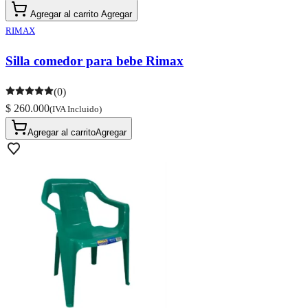
Agregar al carrito
Agregar
RIMAX
Silla comedor para bebe Rimax
(0)
$ 260.000
(IVA Incluido)
Agregar al carrito
Agregar