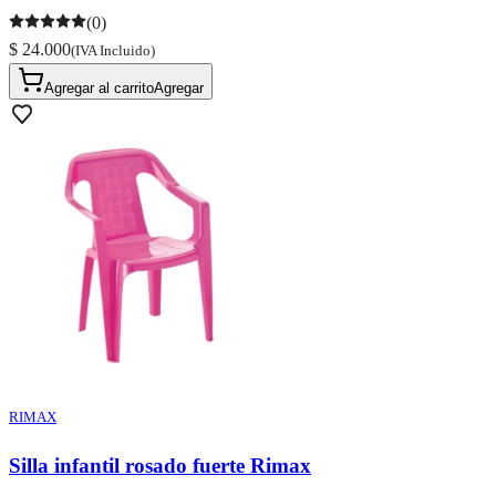
(0)
$ 24.000
(IVA Incluido)
Agregar al carrito
Agregar
RIMAX
Silla infantil rosado fuerte Rimax