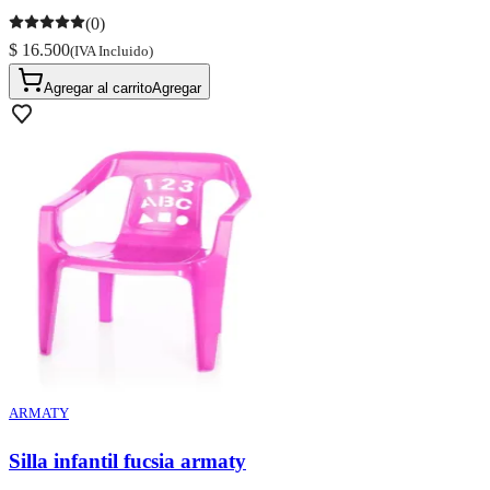
(0)
$ 16.500
(IVA Incluido)
Agregar al carrito
Agregar
ARMATY
Silla infantil fucsia armaty