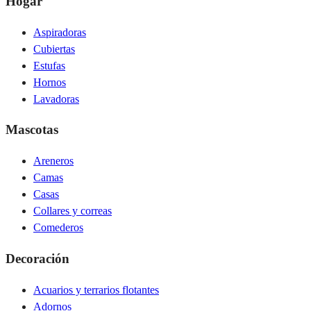
Hogar
Aspiradoras
Cubiertas
Estufas
Hornos
Lavadoras
Mascotas
Areneros
Camas
Casas
Collares y correas
Comederos
Decoración
Acuarios y terrarios flotantes
Adornos