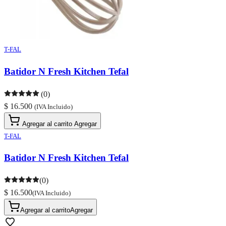
T-FAL
Batidor N Fresh Kitchen Tefal
(0)
$ 16.500
(IVA Incluido)
Agregar al carrito
Agregar
T-FAL
Batidor N Fresh Kitchen Tefal
(0)
$ 16.500
(IVA Incluido)
Agregar al carrito
Agregar