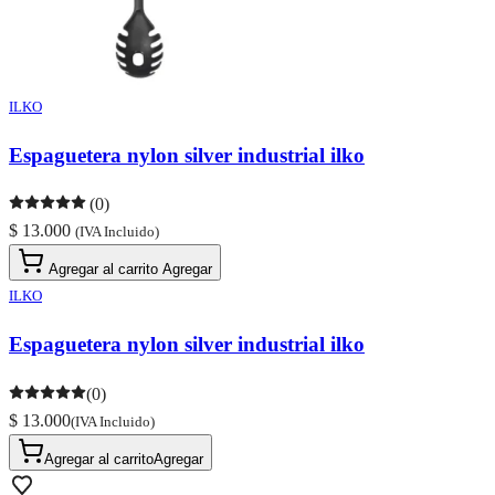
ILKO
Espaguetera nylon silver industrial ilko
(0)
$ 13.000
(IVA Incluido)
Agregar al carrito
Agregar
ILKO
Espaguetera nylon silver industrial ilko
(0)
$ 13.000
(IVA Incluido)
Agregar al carrito
Agregar