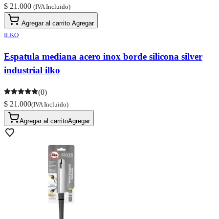
$ 21.000
(IVA Incluido)
Agregar al carrito
Agregar
ILKO
Espatula mediana acero inox borde silicona silver
industrial ilko
(0)
$ 21.000
(IVA Incluido)
Agregar al carrito
Agregar