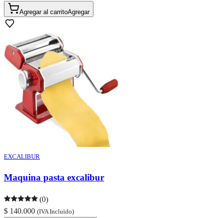
Agregar al carrito
Agregar
EXCALIBUR
Maquina pasta excalibur
(0)
$ 140.000
(IVA Incluido)