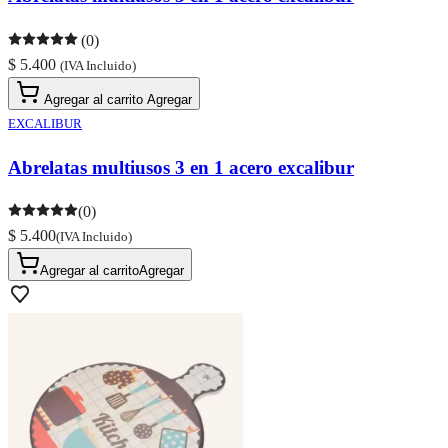
(0)
$ 5.400
(IVA Incluido)
Agregar al carrito
Agregar
EXCALIBUR
Abrelatas multiusos 3 en 1 acero excalibur
(0)
$ 5.400
(IVA Incluido)
Agregar al carrito
Agregar