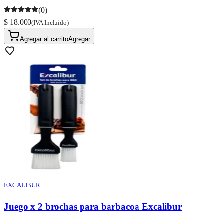
(0)
$ 18.000
(IVA Incluido)
Agregar al carrito
Agregar
EXCALIBUR
Juego x 2 brochas para barbacoa Excalibur