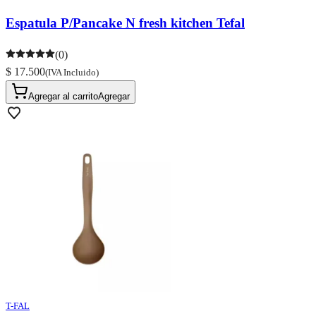
Espatula P/Pancake N fresh kitchen Tefal
(0)
$ 17.500
(IVA Incluido)
Agregar al carrito
Agregar
T-FAL