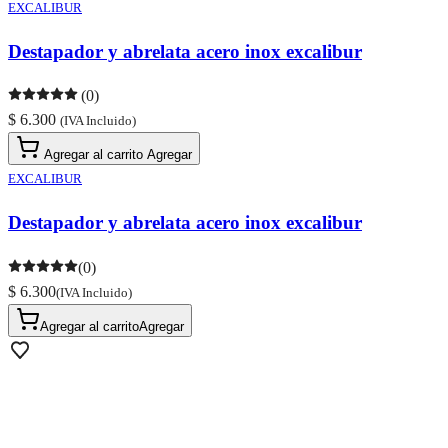
EXCALIBUR
Destapador y abrelata acero inox excalibur
(0)
$ 6.300
(IVA Incluido)
Agregar al carrito
Agregar
EXCALIBUR
Destapador y abrelata acero inox excalibur
(0)
$ 6.300
(IVA Incluido)
Agregar al carrito
Agregar