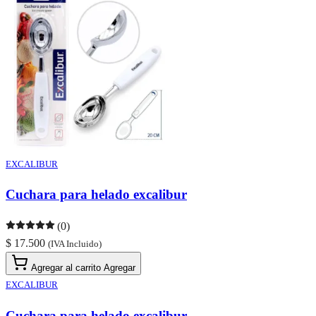
EXCALIBUR
Cuchara para helado excalibur
(0)
$ 17.500
(IVA Incluido)
Agregar al carrito
Agregar
EXCALIBUR
Cuchara para helado excalibur