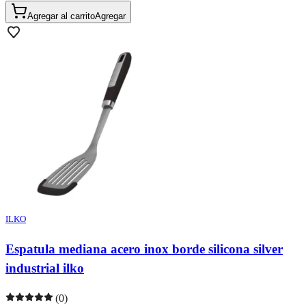
Agregar al carrito
Agregar
ILKO
Espatula mediana acero inox borde silicona silver
industrial ilko
(0)