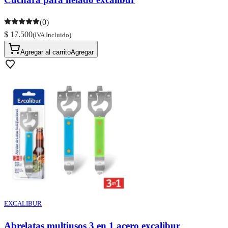
(0)
$ 17.500
(IVA Incluido)
Agregar al carrito
Agregar
EXCALIBUR
Abrelatas multiusos 3 en 1 acero excalibur