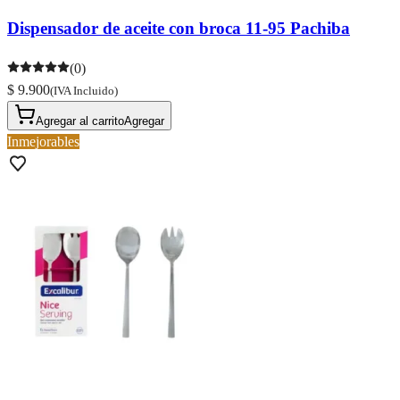
Dispensador de aceite con broca 11-95 Pachiba
(0)
$ 9.900
(IVA Incluido)
Agregar al carrito
Agregar
Inmejorables