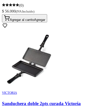
(0)
$ 56.000
(IVA Incluido)
Agregar al carrito
Agregar
VICTORIA
Sanduchera doble 2pts curada Victoria