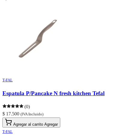
T-FAL
Espatula P/Pancake N fresh kitchen Tefal
(0)
$ 17.500
(IVA Incluido)
Agregar al carrito
Agregar
T-FAL