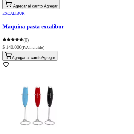
Agregar al carrito
Agregar
EXCALIBUR
Maquina pasta excalibur
(0)
$ 140.000
(IVA Incluido)
Agregar al carrito
Agregar