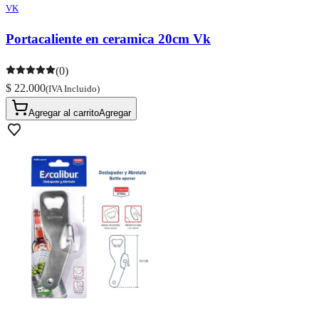
VK
Portacaliente en ceramica 20cm Vk
(0)
$ 22.000
(IVA Incluido)
Agregar al carrito
Agregar