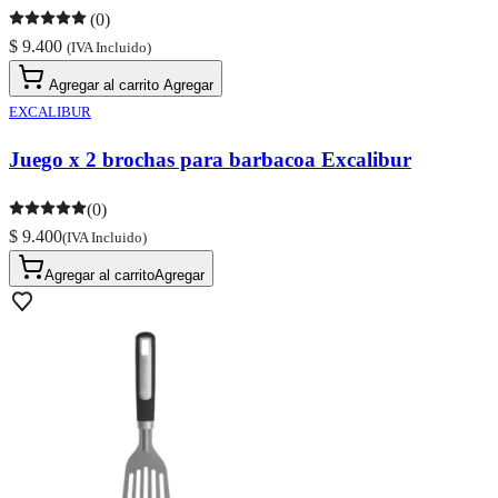
(0)
$ 9.400
(IVA Incluido)
Agregar al carrito
Agregar
EXCALIBUR
Juego x 2 brochas para barbacoa Excalibur
(0)
$ 9.400
(IVA Incluido)
Agregar al carrito
Agregar