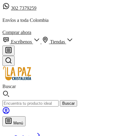
302 7379259
Envíos a toda Colombia
Comprar ahora
Escríbenos
Tiendas
Buscar
Buscar
Menú