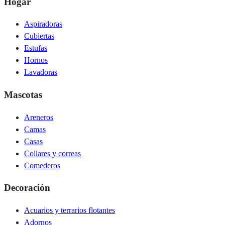
Hogar
Aspiradoras
Cubiertas
Estufas
Hornos
Lavadoras
Mascotas
Areneros
Camas
Casas
Collares y correas
Comederos
Decoración
Acuarios y terrarios flotantes
Adornos