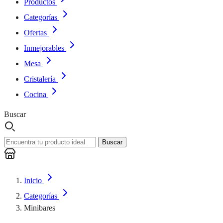
Productos
Categorías
Ofertas
Inmejorables
Mesa
Cristalería
Cocina
Buscar
Buscar
Inicio
Categorías
Minibares