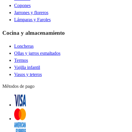
Copones
Jarrones y floreros
Lámparas y Faroles
Cocina y almacenamiento
Loncheras
Ollas y jarros esmaltados
Termos
Vajilla infantil
Vasos y teteros
Métodos de pago