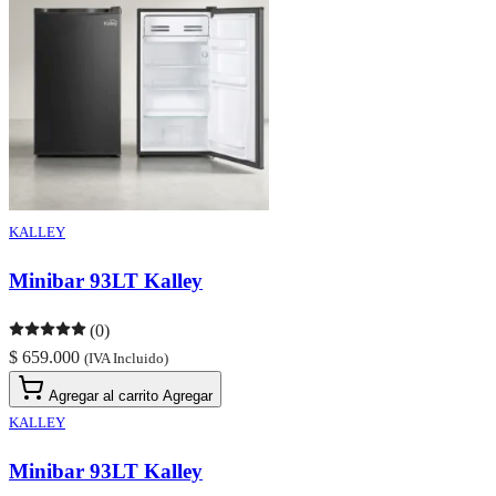
KALLEY
Minibar 93LT Kalley
(0)
$ 659.000
(IVA Incluido)
Agregar al carrito
Agregar
KALLEY
Minibar 93LT Kalley