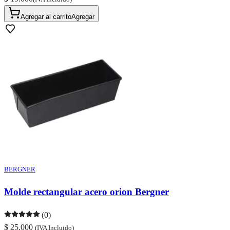
Agregar al carrito
Agregar
BERGNER
Molde rectangular acero orion Bergner
(0)
$ 25.000
(IVA Incluido)