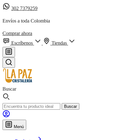
302 7379259
Envíos a toda Colombia
Comprar ahora
Escríbenos
Tiendas
Buscar
Buscar
Menú