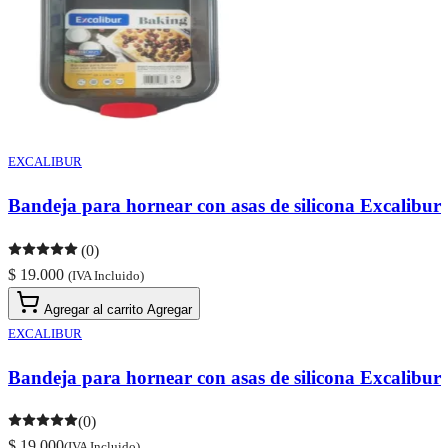
EXCALIBUR
Bandeja para hornear con asas de silicona Excalibur
(0)
$ 19.000
(IVA Incluido)
Agregar al carrito
Agregar
EXCALIBUR
Bandeja para hornear con asas de silicona Excalibur
(0)
$ 19.000
(IVA Incluido)