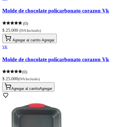
Molde de chocolate policarbonato corazon Vk
(0)
$ 25.000
(IVA Incluido)
Agregar al carrito
Agregar
VK
Molde de chocolate policarbonato corazon Vk
(0)
$ 25.000
(IVA Incluido)
Agregar al carrito
Agregar