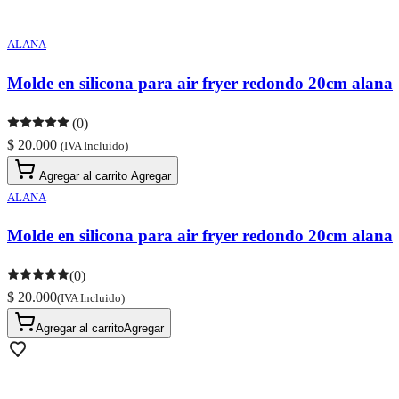
ALANA
Molde en silicona para air fryer redondo 20cm alana
(0)
$ 20.000
(IVA Incluido)
Agregar al carrito
Agregar
ALANA
Molde en silicona para air fryer redondo 20cm alana
(0)
$ 20.000
(IVA Incluido)
Agregar al carrito
Agregar