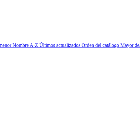
 menor
Nombre A-Z
Últimos actualizados
Orden del catálogo
Mayor de