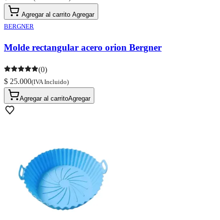
Agregar al carrito
Agregar
BERGNER
Molde rectangular acero orion Bergner
(0)
$ 25.000
(IVA Incluido)
Agregar al carrito
Agregar