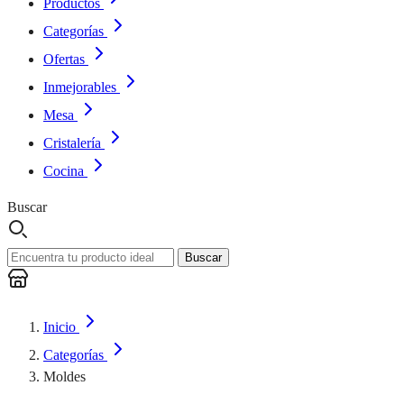
Productos
Categorías
Ofertas
Inmejorables
Mesa
Cristalería
Cocina
Buscar
Buscar
Inicio
Categorías
Moldes