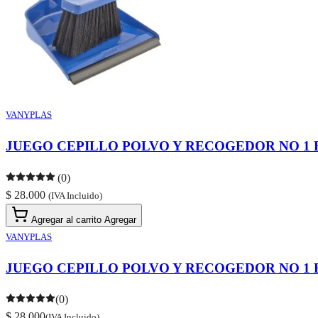
VANYPLAS
JUEGO CEPILLO POLVO Y RECOGEDOR NO 1 R
(0)
$ 28.000
(IVA Incluido)
Agregar al carrito
Agregar
VANYPLAS
JUEGO CEPILLO POLVO Y RECOGEDOR NO 1 R
(0)
$ 28.000
(IVA Incluido)