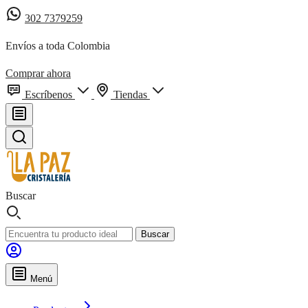
302 7379259
Envíos a toda Colombia
Comprar ahora
Escríbenos
Tiendas
Buscar
Buscar
Menú