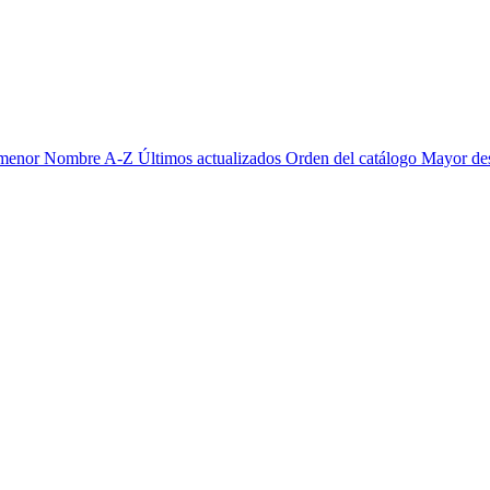
 menor
Nombre A-Z
Últimos actualizados
Orden del catálogo
Mayor de