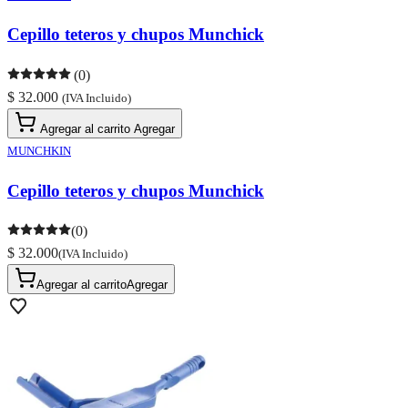
Cepillo teteros y chupos Munchick
(0)
$ 32.000
(IVA Incluido)
Agregar al carrito
Agregar
MUNCHKIN
Cepillo teteros y chupos Munchick
(0)
$ 32.000
(IVA Incluido)
Agregar al carrito
Agregar