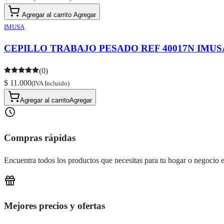
Agregar al carrito
Agregar
IMUSA
CEPILLO TRABAJO PESADO REF 40017N IMUS
(0)
$ 11.000
(IVA Incluido)
Agregar al carrito
Agregar
Compras rápidas
Encuentra todos los productos que necesitas para tu hogar o negocio e
Mejores precios y ofertas