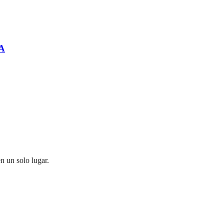
A
n un solo lugar.