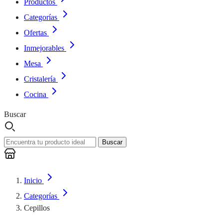
Productos
Categorías
Ofertas
Inmejorables
Mesa
Cristalería
Cocina
Buscar
Buscar
Inicio
Categorías
Cepillos