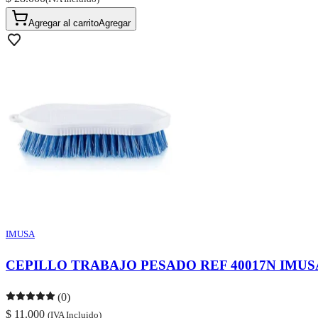
Agregar al carrito
Agregar
IMUSA
CEPILLO TRABAJO PESADO REF 40017N IMUS
(0)
$ 11.000
(IVA Incluido)