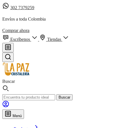
302 7379259
Envíos a toda Colombia
Comprar ahora
Escríbenos
Tiendas
Buscar
Buscar
Menú