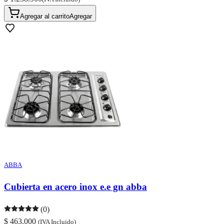
Agregar al carrito
Agregar
ABBA
Cubierta en acero inox e.e gn abba
(0)
$ 463.000
(IVA Incluido)