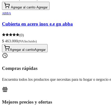
Agregar al carrito
Agregar
ABBA
Cubierta en acero inox e.e gn abba
(0)
$ 463.000
(IVA Incluido)
Agregar al carrito
Agregar
Compras rápidas
Encuentra todos los productos que necesitas para tu hogar o negocio e
Mejores precios y ofertas