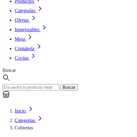
Productos
Categorías
Ofertas
Inmejorables
Mesa
Cristalería
Cocina
Buscar
Buscar
Inicio
Categorías
Cubiertas