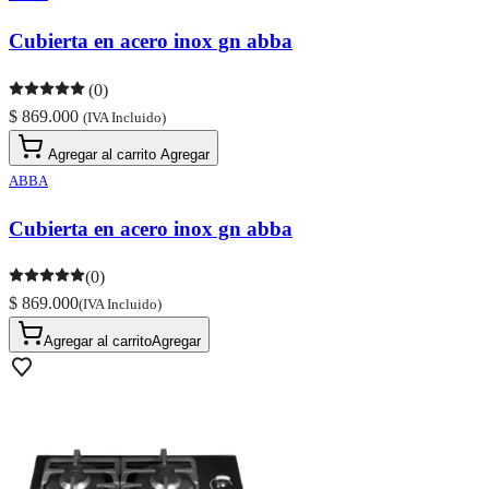
Cubierta en acero inox gn abba
(0)
$ 869.000
(IVA Incluido)
Agregar al carrito
Agregar
ABBA
Cubierta en acero inox gn abba
(0)
$ 869.000
(IVA Incluido)
Agregar al carrito
Agregar