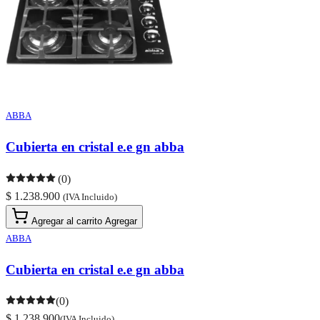
ABBA
Cubierta en cristal e.e gn abba
(0)
$ 1.238.900
(IVA Incluido)
Agregar al carrito
Agregar
ABBA
Cubierta en cristal e.e gn abba
(0)
$ 1.238.900
(IVA Incluido)