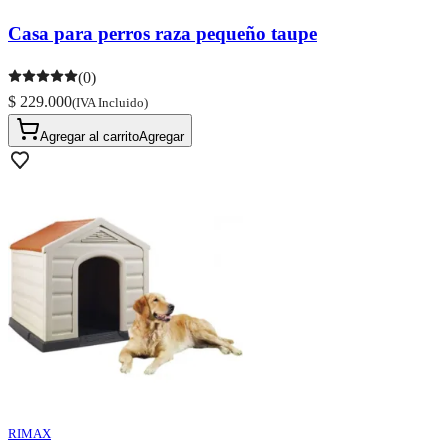
Casa para perros raza pequeño taupe
(0)
$ 229.000
(IVA Incluido)
Agregar al carrito
Agregar
RIMAX