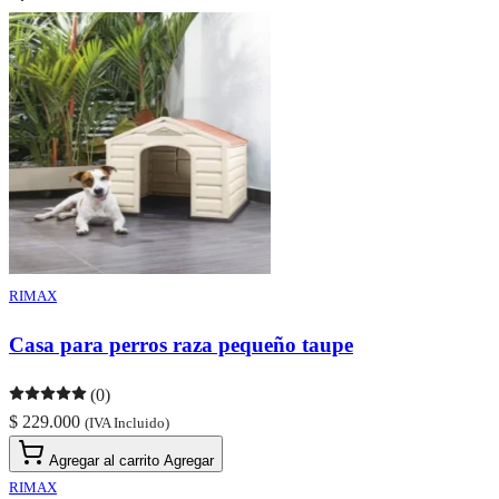
RIMAX
Casa para perros raza pequeño taupe
(0)
$ 229.000
(IVA Incluido)
Agregar al carrito
Agregar
RIMAX