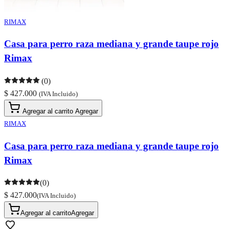
RIMAX
Casa para perro raza mediana y grande taupe rojo
Rimax
(0)
$ 427.000
(IVA Incluido)
Agregar al carrito
Agregar
RIMAX
Casa para perro raza mediana y grande taupe rojo
Rimax
(0)
$ 427.000
(IVA Incluido)
Agregar al carrito
Agregar