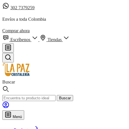
302 7379259
Envíos a toda Colombia
Comprar ahora
Escríbenos
Tiendas
Buscar
Buscar
Menú