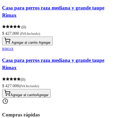
Casa para perros raza mediana y grande taupe
Rimax
(0)
$ 427.000
(IVA Incluido)
Agregar al carrito
Agregar
RIMAX
Casa para perros raza mediana y grande taupe
Rimax
(0)
$ 427.000
(IVA Incluido)
Agregar al carrito
Agregar
Compras rápidas