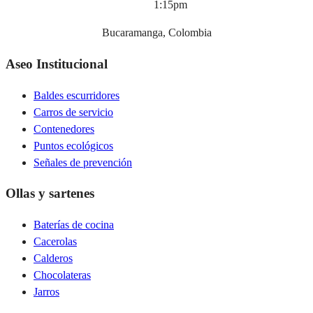
1:15pm
Bucaramanga, Colombia
Aseo Institucional
Baldes escurridores
Carros de servicio
Contenedores
Puntos ecológicos
Señales de prevención
Ollas y sartenes
Baterías de cocina
Cacerolas
Calderos
Chocolateras
Jarros