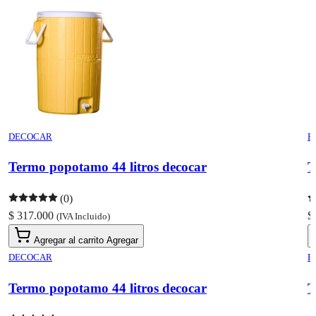
DECOCAR
E
Termo popotamo 44 litros decocar
T
(0)
$ 317.000
$
(IVA Incluido)
Agregar al carrito
Agregar
DECOCAR
E
Termo popotamo 44 litros decocar
T