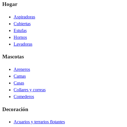
Hogar
Aspiradoras
Cubiertas
Estufas
Hornos
Lavadoras
Mascotas
Areneros
Camas
Casas
Collares y correas
Comederos
Decoración
Acuarios y terrarios flotantes