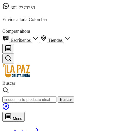
302 7379259
Envíos a toda Colombia
Comprar ahora
Escríbenos
Tiendas
Buscar
Buscar
Menú