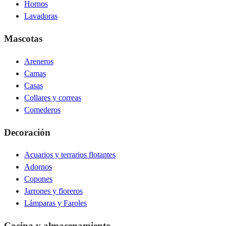
Hornos
Lavadoras
Mascotas
Areneros
Camas
Casas
Collares y correas
Comederos
Decoración
Acuarios y terrarios flotantes
Adornos
Copones
Jarrones y floreros
Lámparas y Faroles
Cocina y almacenamiento