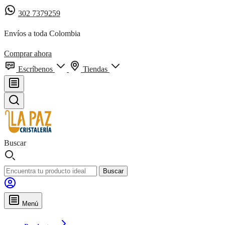
302 7379259
Envíos a toda Colombia
Comprar ahora
Escríbenos
Tiendas
Buscar
Buscar
Menú