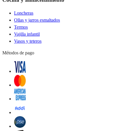
Loncheras
Ollas y jarros esmaltados
Termos
Vajilla infantil
Vasos y teteros
Métodos de pago