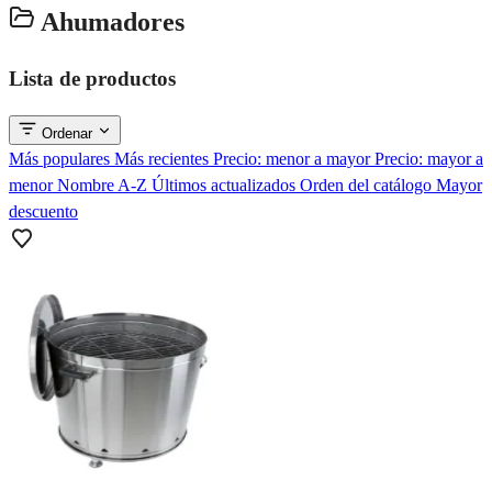
Ahumadores
Lista de productos
Ordenar
Más populares
Más recientes
Precio: menor a mayor
Precio: mayor a
menor
Nombre A-Z
Últimos actualizados
Orden del catálogo
Mayor
descuento