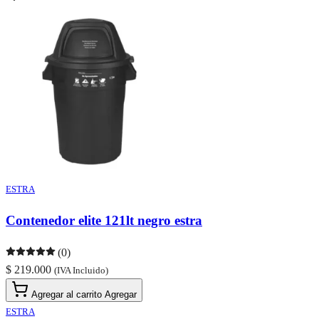
ESTRA
Contenedor elite 121lt negro estra
(0)
$ 219.000
(IVA Incluido)
Agregar al carrito
Agregar
ESTRA