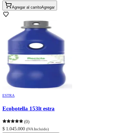
Agregar al carrito
Agregar
ESTRA
Ecobotella 153lt estra
(0)
$ 1.045.000
(IVA Incluido)