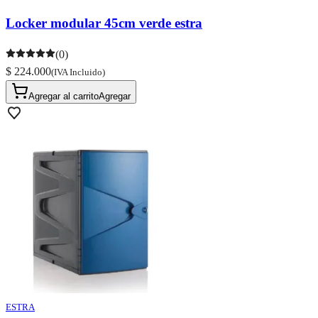
Locker modular 45cm verde estra
(0)
$ 224.000
(IVA Incluido)
Agregar al carrito
Agregar
ESTRA