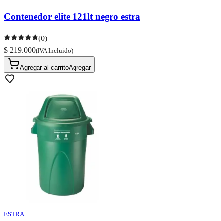
Contenedor elite 121lt negro estra
(0)
$ 219.000
(IVA Incluido)
Agregar al carrito
Agregar
ESTRA