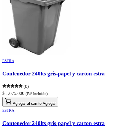
ESTRA
Contenedor 240lts gris-papel y carton estra
(0)
$ 1.075.000
(IVA Incluido)
Agregar al carrito
Agregar
ESTRA
Contenedor 240lts gris-papel y carton estra