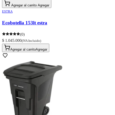
Agregar al carrito
Agregar
ESTRA
Ecobotella 153lt estra
(0)
$ 1.045.000
(IVA Incluido)
Agregar al carrito
Agregar