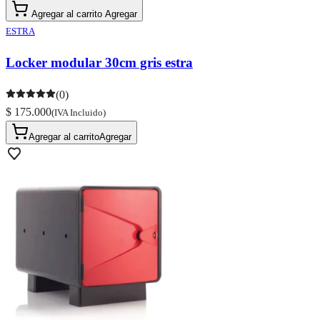
Agregar al carrito
Agregar
ESTRA
Locker modular 30cm gris estra
(0)
$ 175.000
(IVA Incluido)
Agregar al carrito
Agregar