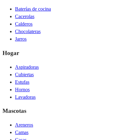
Baterías de cocina
Cacerolas
Calderos
Chocolateras
Jarros
Hogar
Aspiradoras
Cubiertas
Estufas
Hornos
Lavadoras
Mascotas
Areneros
Camas
Casas