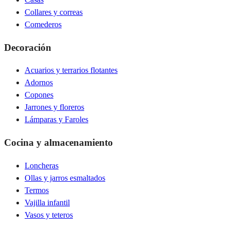
Collares y correas
Comederos
Decoración
Acuarios y terrarios flotantes
Adornos
Copones
Jarrones y floreros
Lámparas y Faroles
Cocina y almacenamiento
Loncheras
Ollas y jarros esmaltados
Termos
Vajilla infantil
Vasos y teteros