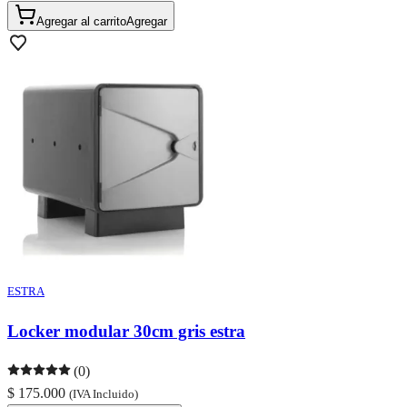
Agregar al carrito
Agregar
ESTRA
Locker modular 30cm gris estra
(0)
$ 175.000
(IVA Incluido)