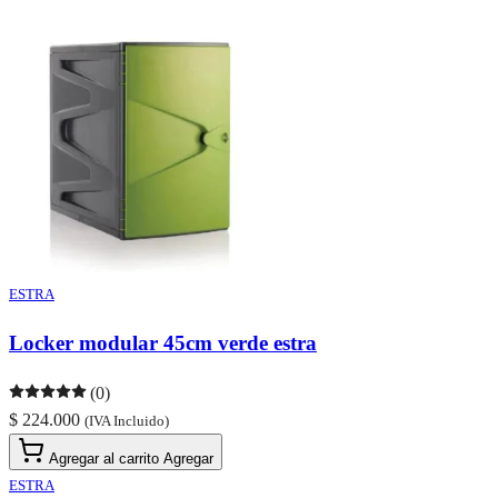
ESTRA
Locker modular 45cm verde estra
(0)
$ 224.000
(IVA Incluido)
Agregar al carrito
Agregar
ESTRA