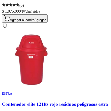
(0)
$ 1.075.000
(IVA Incluido)
Agregar al carrito
Agregar
ESTRA
Contenedor elite 121lts rojo residuos peligrosos estra