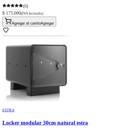
(0)
$ 175.000
(IVA Incluido)
Agregar al carrito
Agregar
ESTRA
Locker modular 30cm natural estra