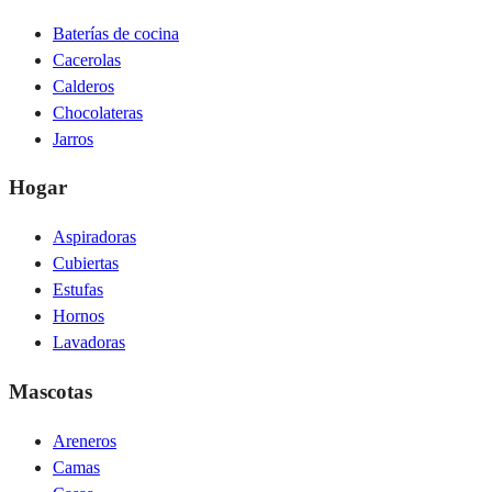
Baterías de cocina
Cacerolas
Calderos
Chocolateras
Jarros
Hogar
Aspiradoras
Cubiertas
Estufas
Hornos
Lavadoras
Mascotas
Areneros
Camas