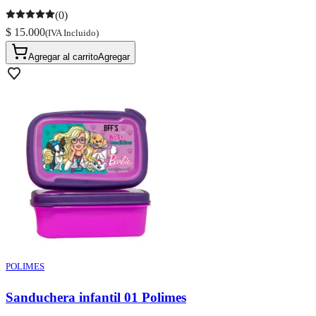
(0)
$ 15.000
(IVA Incluido)
Agregar al carrito
Agregar
POLIMES
Sanduchera infantil 01 Polimes