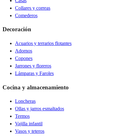
Casas
Collares y correas
Comederos
Decoración
Acuarios y terrarios flotantes
Adornos
Copones
Jarrones y floreros
Lámparas y Faroles
Cocina y almacenamiento
Loncheras
Ollas y jarros esmaltados
Termos
Vajilla infantil
Vasos y teteros