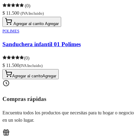
(0)
$ 11.500
(IVA Incluido)
Agregar al carrito
Agregar
POLIMES
Sanduchera infantil 01 Polimes
(0)
$ 11.500
(IVA Incluido)
Agregar al carrito
Agregar
Compras rápidas
Encuentra todos los productos que necesitas para tu hogar o negocio
en un solo lugar.