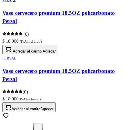
PERSAL
Vaso cervecero premium 18.5OZ policarbonato
Persal
(0)
$ 18.000
(IVA Incluido)
Agregar al carrito
Agregar
PERSAL
Vaso cervecero premium 18.5OZ policarbonato
Persal
(0)
$ 18.000
(IVA Incluido)
Agregar al carrito
Agregar