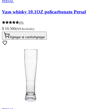
PERSAL
Vaso whisky 10.1OZ policarbonato Persal
(0)
$ 10.500
(IVA Incluido)
Agregar al carrito
Agregar