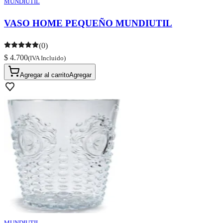
MUNDIUTIL
VASO HOME PEQUEÑO MUNDIUTIL
(0)
$ 4.700
(IVA Incluido)
Agregar al carrito
Agregar
MUNDIUTIL