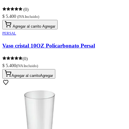
(0)
$ 5.400
(IVA Incluido)
Agregar al carrito
Agregar
PERSAL
Vaso cristal 10OZ Policarbonato Persal
(0)
$ 5.400
(IVA Incluido)
Agregar al carrito
Agregar