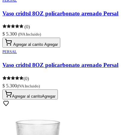
PERSAL
Vaso cridtsl 8OZ policarbonato arenado Persal
(0)
$ 5.300
(IVA Incluido)
Agregar al carrito
Agregar
PERSAL
Vaso cridtsl 8OZ policarbonato arenado Persal
(0)
$ 5.300
(IVA Incluido)
Agregar al carrito
Agregar