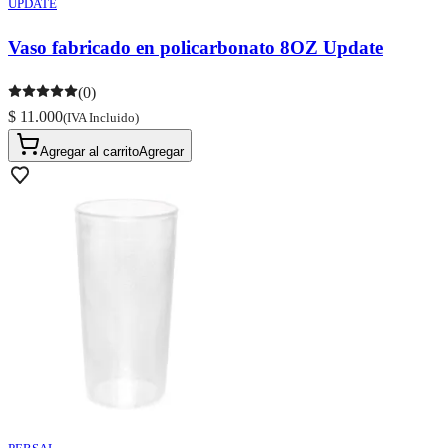
UPDATE
Vaso fabricado en policarbonato 8OZ Update
(0)
$ 11.000
(IVA Incluido)
Agregar al carrito
Agregar