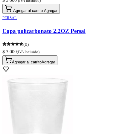
$ 3.000
(IVA Incluido)
Agregar al carrito
Agregar
PERSAL
Copa policarbonato 2.2OZ Persal
(0)
$ 3.000
(IVA Incluido)
Agregar al carrito
Agregar