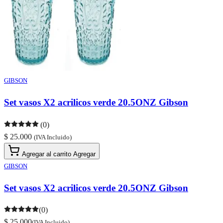
GIBSON
Set vasos X2 acrilicos verde 20.5ONZ Gibson
(0)
$ 25.000
(IVA Incluido)
Agregar al carrito
Agregar
GIBSON
Set vasos X2 acrilicos verde 20.5ONZ Gibson
(0)
$ 25.000
(IVA Incluido)