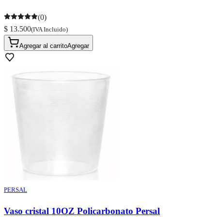
(0)
$ 13.500
(IVA Incluido)
Agregar al carrito
Agregar
PERSAL
Vaso cristal 10OZ Policarbonato Persal