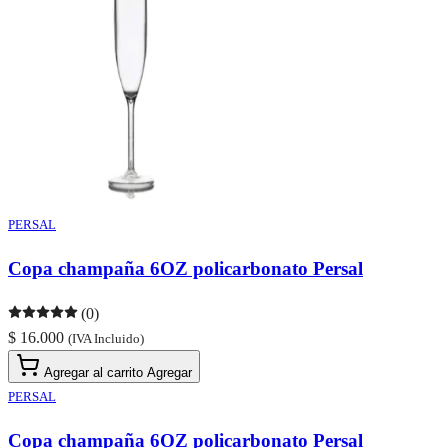
PERSAL
Copa champaña 6OZ policarbonato Persal
(0)
$ 16.000
(IVA Incluido)
Agregar al carrito
Agregar
PERSAL
Copa champaña 6OZ policarbonato Persal