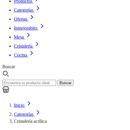
Productos
Categorías
Ofertas
Inmejorables
Mesa
Cristalería
Cocina
Buscar
Buscar
Inicio
Categorías
Cristalería acrílica