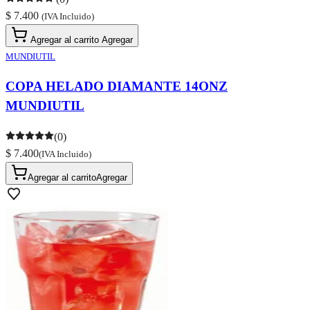
$ 7.400
(IVA Incluido)
Agregar al carrito
Agregar
MUNDIUTIL
COPA HELADO DIAMANTE 14ONZ
MUNDIUTIL
(0)
$ 7.400
(IVA Incluido)
Agregar al carrito
Agregar