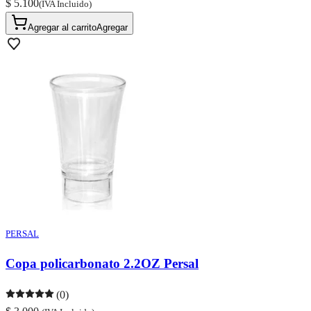
$ 5.100
(IVA Incluido)
Agregar al carrito
Agregar
PERSAL
Copa policarbonato 2.2OZ Persal
(0)