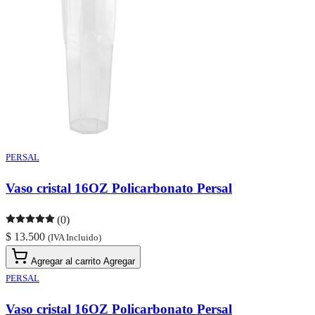
PERSAL
Vaso cristal 16OZ Policarbonato Persal
(0)
$ 13.500
(IVA Incluido)
Agregar al carrito
Agregar
PERSAL
Vaso cristal 16OZ Policarbonato Persal