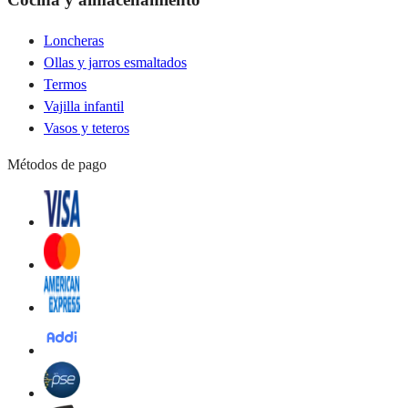
Loncheras
Ollas y jarros esmaltados
Termos
Vajilla infantil
Vasos y teteros
Métodos de pago