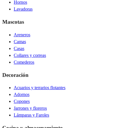
Hornos
Lavadoras
Mascotas
Areneros
Camas
Casas
Collares y correas
Comederos
Decoración
Acuarios y terrarios flotantes
Adornos
Copones
Jarrones y floreros
Lámparas y Faroles
Cocina y almacenamiento