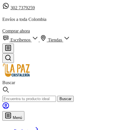
302 7379259
Envíos a toda Colombia
Comprar ahora
Escríbenos
Tiendas
Buscar
Buscar
Menú