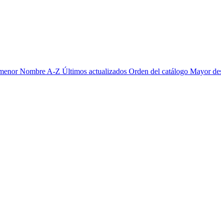
 menor
Nombre A-Z
Últimos actualizados
Orden del catálogo
Mayor de