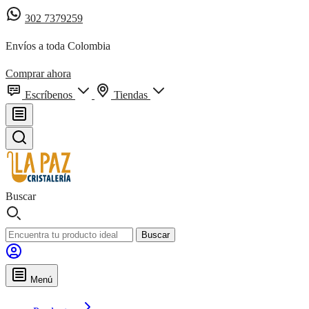
302 7379259
Envíos a toda Colombia
Comprar ahora
Escríbenos
Tiendas
Buscar
Buscar
Menú