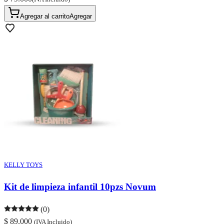
Agregar al carrito
Agregar
KELLY TOYS
Kit de limpieza infantil 10pzs Novum
(0)
$ 89.000
(IVA Incluido)