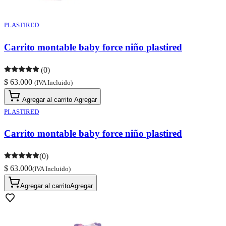
PLASTIRED
Carrito montable baby force niño plastired
(0)
$ 63.000
(IVA Incluido)
Agregar al carrito
Agregar
PLASTIRED
Carrito montable baby force niño plastired
(0)
$ 63.000
(IVA Incluido)
Agregar al carrito
Agregar