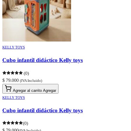
KELLY TOYS
Cubo infantil didáctico Kelly toys
(0)
$ 79.000
(IVA Incluido)
Agregar al carrito
Agregar
KELLY TOYS
Cubo infantil didáctico Kelly toys
(0)
$ 79.000
(IVA Incluido)