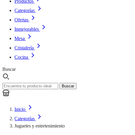
Productos
Categorías
Ofertas
Inmejorables
Mesa
Cristalería
Cocina
Buscar
Buscar
Inicio
Categorías
Juguetes y entretenimiento