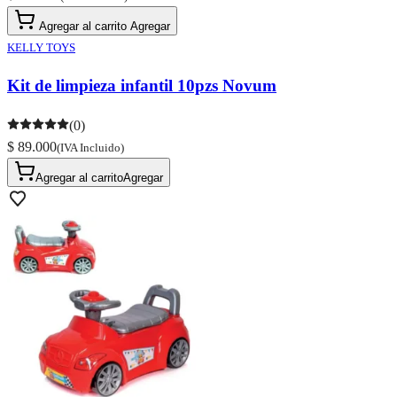
Agregar al carrito
Agregar
KELLY TOYS
Kit de limpieza infantil 10pzs Novum
(0)
$ 89.000
(IVA Incluido)
Agregar al carrito
Agregar