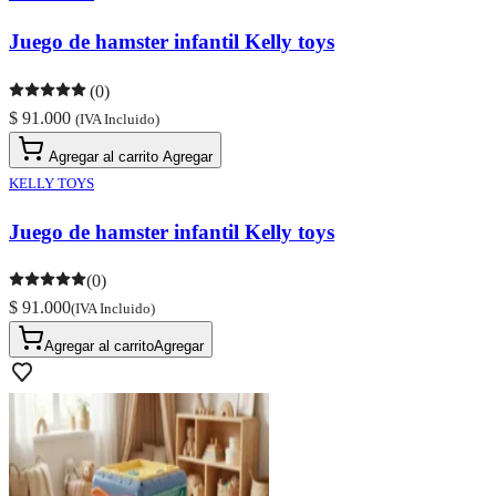
Juego de hamster infantil Kelly toys
(0)
$ 91.000
(IVA Incluido)
Agregar al carrito
Agregar
KELLY TOYS
Juego de hamster infantil Kelly toys
(0)
$ 91.000
(IVA Incluido)
Agregar al carrito
Agregar