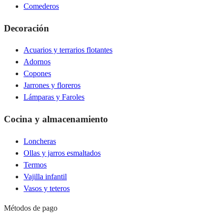
Comederos
Decoración
Acuarios y terrarios flotantes
Adornos
Copones
Jarrones y floreros
Lámparas y Faroles
Cocina y almacenamiento
Loncheras
Ollas y jarros esmaltados
Termos
Vajilla infantil
Vasos y teteros
Métodos de pago