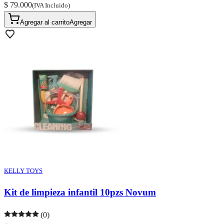
$ 79.000
(IVA Incluido)
Agregar al carrito
Agregar
KELLY TOYS
Kit de limpieza infantil 10pzs Novum
(0)