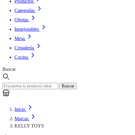
Productos
Categorías
Ofertas
Inmejorables
Mesa
Cristalería
Cocina
Buscar
Buscar
Inicio
Marcas
KELLY TOYS