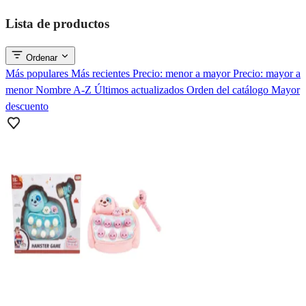
Lista de productos
Ordenar
Más populares
Más recientes
Precio: menor a mayor
Precio: mayor a
menor
Nombre A-Z
Últimos actualizados
Orden del catálogo
Mayor
descuento