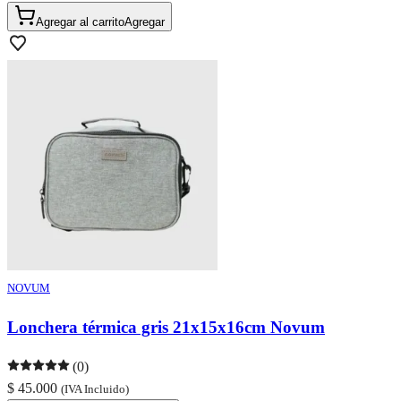
Agregar al carrito
Agregar
NOVUM
Lonchera térmica gris 21x15x16cm Novum
(0)
$ 45.000
(IVA Incluido)