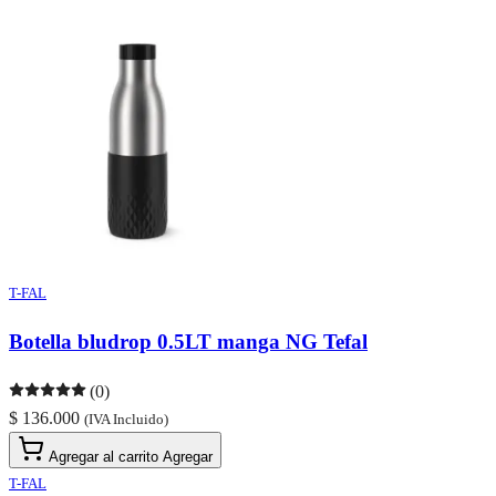
T-FAL
Botella bludrop 0.5LT manga NG Tefal
(0)
$ 136.000
(IVA Incluido)
Agregar al carrito
Agregar
T-FAL