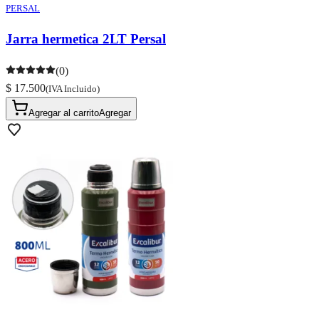
PERSAL
Jarra hermetica 2LT Persal
(0)
$ 17.500
(IVA Incluido)
Agregar al carrito
Agregar