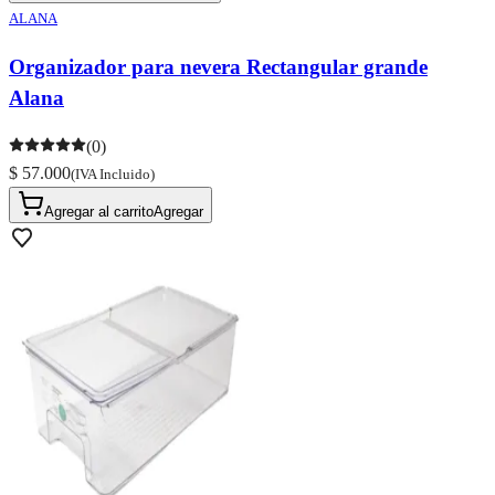
ALANA
Organizador para nevera Rectangular grande
Alana
(0)
$ 57.000
(IVA Incluido)
Agregar al carrito
Agregar