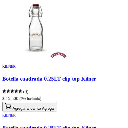
KILNER
Botella cuadrada 0.25LT clip top Kilner
(0)
$ 15.500
(IVA Incluido)
Agregar al carrito
Agregar
KILNER
Botella cuadrada 0.25LT clip top Kilner