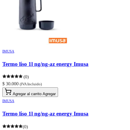
IMUSA
Termo liso 1l ng/ng-az energy Imusa
(0)
$ 30.000
(IVA Incluido)
Agregar al carrito
Agregar
IMUSA
Termo liso 1l ng/ng-az energy Imusa
(0)