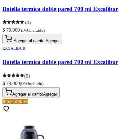
Botella termica doble pared 700 ml Excalibur
(0)
$ 79.000
(IVA Incluido)
Agregar al carrito
Agregar
EXCALIBUR
Botella termica doble pared 700 ml Excalibur
(0)
$ 79.000
(IVA Incluido)
Agregar al carrito
Agregar
Inmejorables