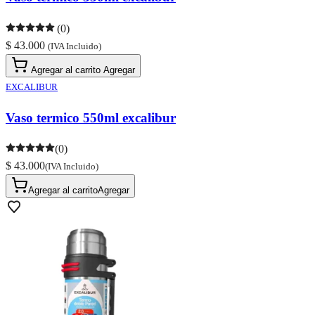
(0)
$ 43.000
(IVA Incluido)
Agregar al carrito
Agregar
EXCALIBUR
Vaso termico 550ml excalibur
(0)
$ 43.000
(IVA Incluido)
Agregar al carrito
Agregar