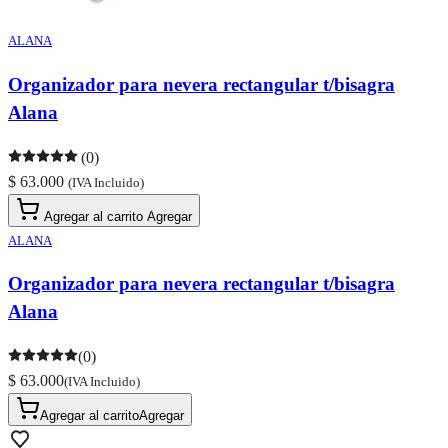
ALANA
Organizador para nevera rectangular t/bisagra
Alana
(0)
$ 63.000
(IVA Incluido)
Agregar al carrito
Agregar
ALANA
Organizador para nevera rectangular t/bisagra
Alana
(0)
$ 63.000
(IVA Incluido)
Agregar al carrito
Agregar