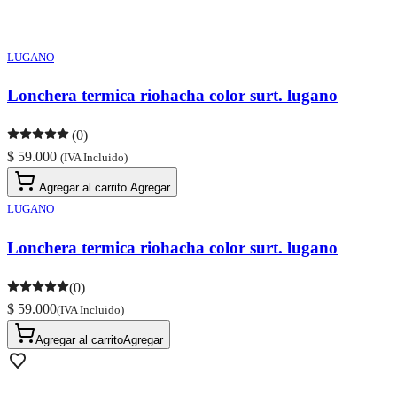
LUGANO
Lonchera termica riohacha color surt. lugano
(0)
$ 59.000
(IVA Incluido)
Agregar al carrito
Agregar
LUGANO
Lonchera termica riohacha color surt. lugano
(0)
$ 59.000
(IVA Incluido)
Agregar al carrito
Agregar