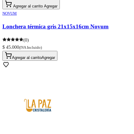
Agregar al carrito
Agregar
NOVUM
Lonchera térmica gris 21x15x16cm Novum
(0)
$ 45.000
(IVA Incluido)
Agregar al carrito
Agregar