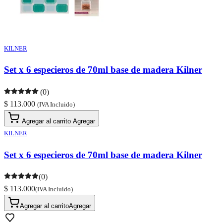
KILNER
Set x 6 especieros de 70ml base de madera Kilner
(0)
$ 113.000
(IVA Incluido)
Agregar al carrito
Agregar
KILNER
Set x 6 especieros de 70ml base de madera Kilner
(0)
$ 113.000
(IVA Incluido)
Agregar al carrito
Agregar