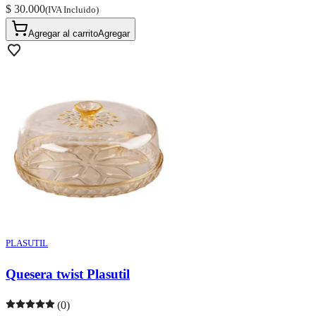
$ 30.000
(IVA Incluido)
Agregar al carrito
Agregar
PLASUTIL
Quesera twist Plasutil
(0)