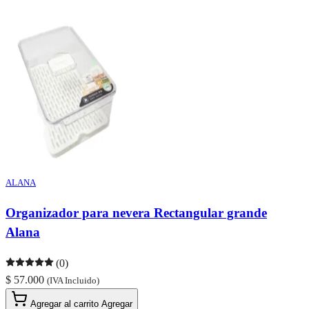
ALANA
Organizador para nevera Rectangular grande
Alana
(0)
$ 57.000
(IVA Incluido)
Agregar al carrito
Agregar