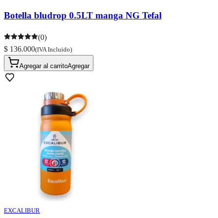
Botella bludrop 0.5LT manga NG Tefal
(0)
$ 136.000
(IVA Incluido)
Agregar al carrito
Agregar
EXCALIBUR