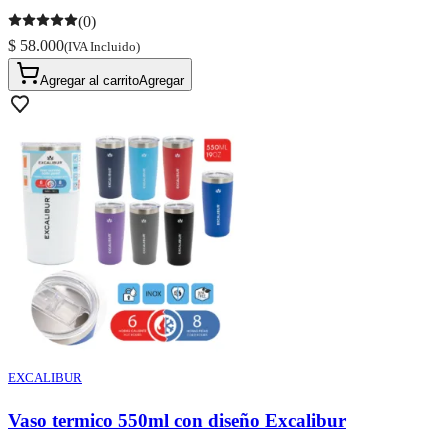
(0)
$ 58.000
(IVA Incluido)
Agregar al carrito
Agregar
EXCALIBUR
Vaso termico 550ml con diseño Excalibur