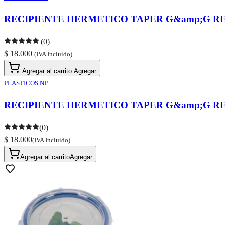
RECIPIENTE HERMETICO TAPER G&amp;G RE
(0)
$ 18.000
(IVA Incluido)
Agregar al carrito
Agregar
PLASTICOS NP
RECIPIENTE HERMETICO TAPER G&amp;G RE
(0)
$ 18.000
(IVA Incluido)
Agregar al carrito
Agregar