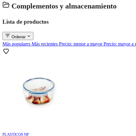
Complementos y almacenamiento
Lista de productos
Ordenar
Más populares
Más recientes
Precio: menor a mayor
Precio: mayor a
PLASTICOS NP