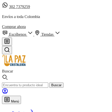
302 7379259
Envíos a toda Colombia
Comprar ahora
Escríbenos
Tiendas
Buscar
Buscar
Menú