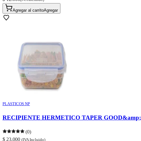
Agregar al carrito
Agregar
PLASTICOS NP
RECIPIENTE HERMETICO TAPER GOOD&amp;
(0)
$ 23.000
(IVA Incluido)