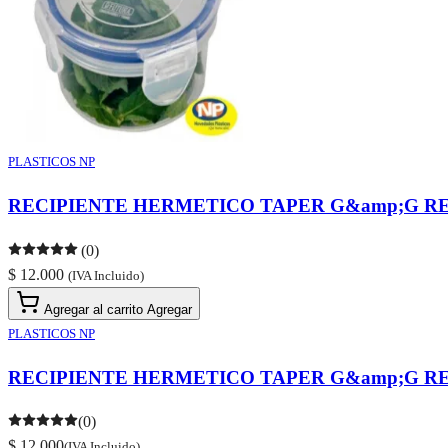
PLASTICOS NP
RECIPIENTE HERMETICO TAPER G&amp;G RE
(0)
$ 12.000
(IVA Incluido)
Agregar al carrito
Agregar
PLASTICOS NP
RECIPIENTE HERMETICO TAPER G&amp;G RE
(0)
$ 12.000
(IVA Incluido)