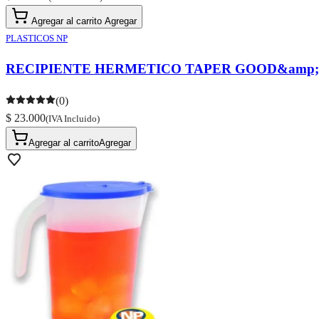
Agregar al carrito
Agregar
PLASTICOS NP
RECIPIENTE HERMETICO TAPER GOOD&amp;
(0)
$ 23.000
(IVA Incluido)
Agregar al carrito
Agregar