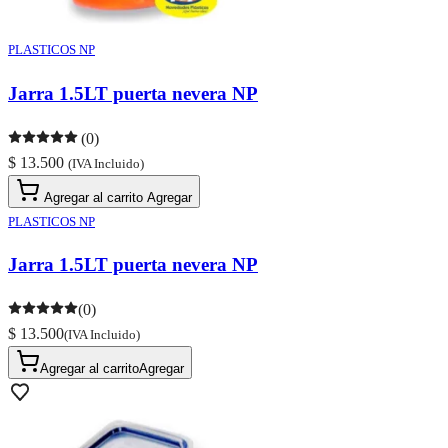
PLASTICOS NP
Jarra 1.5LT puerta nevera NP
(0)
$ 13.500
(IVA Incluido)
Agregar al carrito
Agregar
PLASTICOS NP
Jarra 1.5LT puerta nevera NP
(0)
$ 13.500
(IVA Incluido)
Agregar al carrito
Agregar