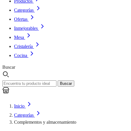
Productos
Categorías
Ofertas
Inmejorables
Mesa
Cristalería
Cocina
Buscar
Buscar
Inicio
Categorías
Complementos y almacenamiento