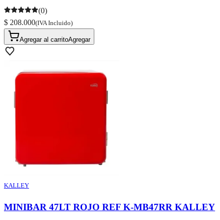
(0)
$ 208.000
(IVA Incluido)
Agregar al carrito
Agregar
KALLEY
MINIBAR 47LT ROJO REF K-MB47RR KALLEY