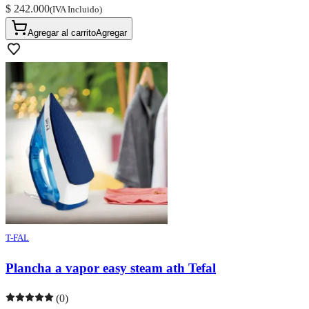
$ 242.000
(IVA Incluido)
Agregar al carrito
Agregar
T-FAL
Plancha a vapor easy steam ath Tefal
(0)