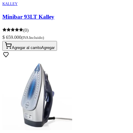
KALLEY
Minibar 93LT Kalley
(0)
$ 659.000
(IVA Incluido)
Agregar al carrito
Agregar