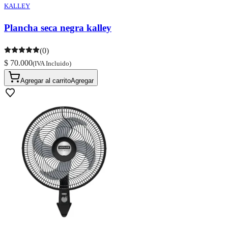
KALLEY
Plancha seca negra kalley
(0)
$ 70.000
(IVA Incluido)
Agregar al carrito
Agregar