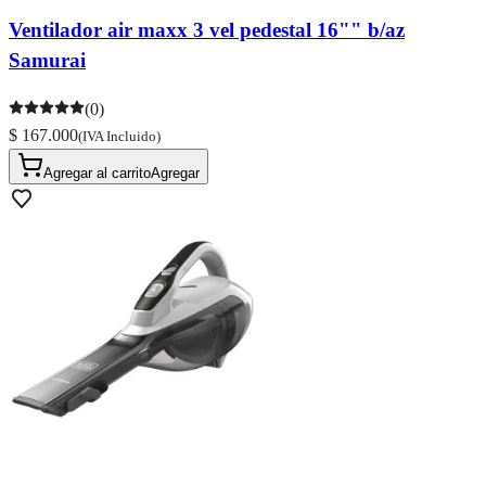
Ventilador air maxx 3 vel pedestal 16"" b/az
Samurai
(0)
$ 167.000
(IVA Incluido)
Agregar al carrito
Agregar