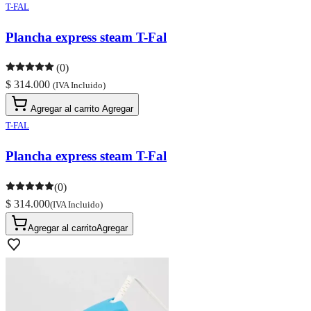
T-FAL
Plancha express steam T-Fal
(0)
$ 314.000
(IVA Incluido)
Agregar al carrito
Agregar
T-FAL
Plancha express steam T-Fal
(0)
$ 314.000
(IVA Incluido)
Agregar al carrito
Agregar