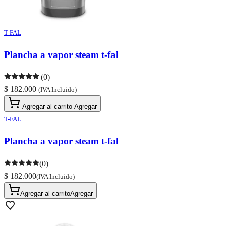
T-FAL
Plancha a vapor steam t-fal
(0)
$ 182.000
(IVA Incluido)
Agregar al carrito
Agregar
T-FAL
Plancha a vapor steam t-fal
(0)
$ 182.000
(IVA Incluido)
Agregar al carrito
Agregar