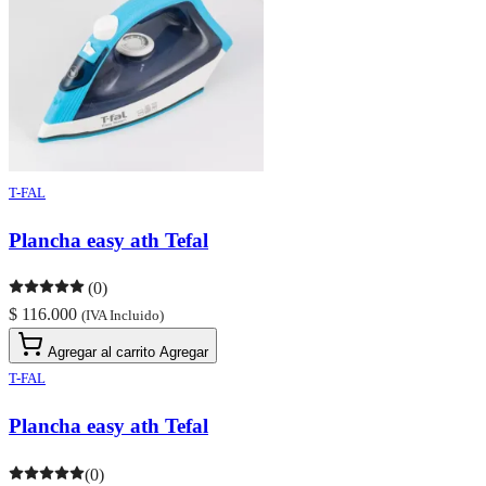
T-FAL
Plancha easy ath Tefal
(0)
$ 116.000
(IVA Incluido)
Agregar al carrito
Agregar
T-FAL
Plancha easy ath Tefal
(0)