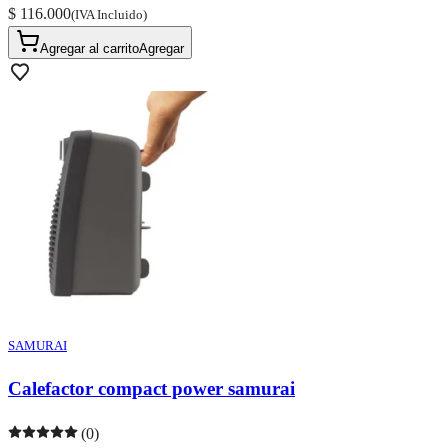
$ 116.000
(IVA Incluido)
Agregar al carrito
Agregar
SAMURAI
Calefactor compact power samurai
(0)