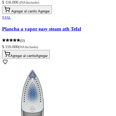
$ 116.000
(IVA Incluido)
Agregar al carrito
Agregar
T-FAL
Plancha a vapor easy steam ath Tefal
(0)
$ 116.000
(IVA Incluido)
Agregar al carrito
Agregar