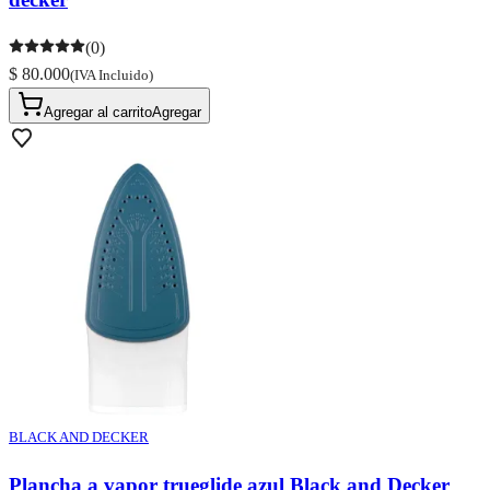
(0)
$ 80.000
(IVA Incluido)
Agregar al carrito
Agregar
BLACK AND DECKER
Plancha a vapor trueglide azul Black and Decker