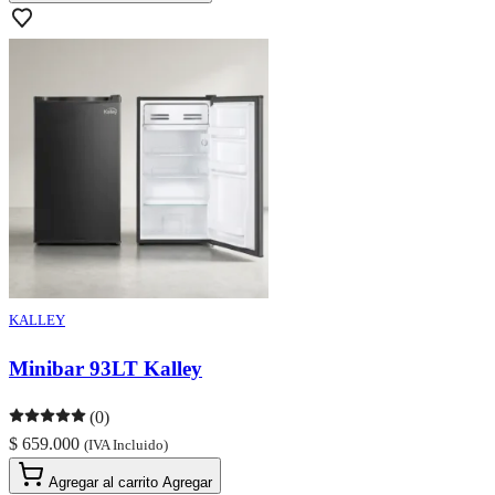
KALLEY
Minibar 93LT Kalley
(0)
$ 659.000
(IVA Incluido)
Agregar al carrito
Agregar