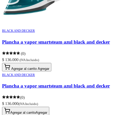
BLACK AND DECKER
Plancha a vapor smartsteam azul black and decker
(0)
$ 136.000
(IVA Incluido)
Agregar al carrito
Agregar
BLACK AND DECKER
Plancha a vapor smartsteam azul black and decker
(0)
$ 136.000
(IVA Incluido)
Agregar al carrito
Agregar