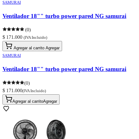
SAMURAI
Ventilador 18"" turbo power pared NG samurai
(0)
$ 171.000
(IVA Incluido)
Agregar al carrito
Agregar
SAMURAI
Ventilador 18"" turbo power pared NG samurai
(0)
$ 171.000
(IVA Incluido)
Agregar al carrito
Agregar