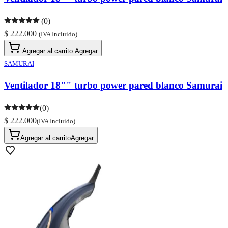
(0)
$ 222.000
(IVA Incluido)
Agregar al carrito
Agregar
SAMURAI
Ventilador 18"" turbo power pared blanco Samurai
(0)
$ 222.000
(IVA Incluido)
Agregar al carrito
Agregar