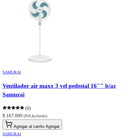
SAMURAI
Ventilador air maxx 3 vel pedestal 16"" b/az
Samurai
(0)
$ 167.000
(IVA Incluido)
Agregar al carrito
Agregar
SAMURAI