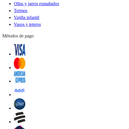
Ollas y jarros esmaltados
Termos
Vajilla infantil
Vasos y teteros
Métodos de pago