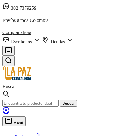
302 7379259
Envíos a toda Colombia
Comprar ahora
Escríbenos
Tiendas
Buscar
Buscar
Menú