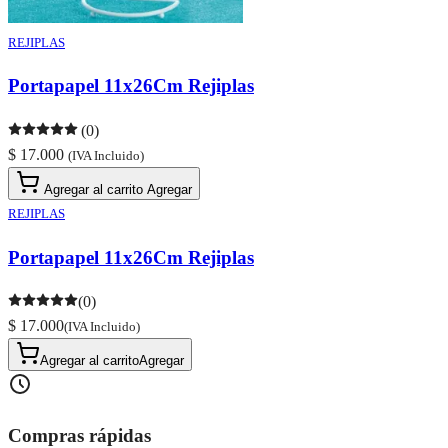
REJIPLAS
Portapapel 11x26Cm Rejiplas
(0)
$ 17.000
(IVA Incluido)
Agregar al carrito
Agregar
REJIPLAS
Portapapel 11x26Cm Rejiplas
(0)
$ 17.000
(IVA Incluido)
Agregar al carrito
Agregar
Compras rápidas