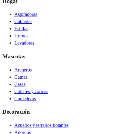
Hogar
Aspiradoras
Cubiertas
Estufas
Hornos
Lavadoras
Mascotas
Areneros
Camas
Casas
Collares y correas
Comederos
Decoración
Acuarios y terrarios flotantes
Adornos