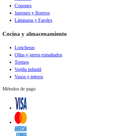
Copones
Jarrones y floreros
Lámparas y Faroles
Cocina y almacenamiento
Loncheras
Ollas y jarros esmaltados
Termos
Vajilla infantil
Vasos y teteros
Métodos de pago