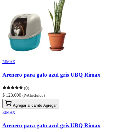
RIMAX
Arenero para gato azul gris UBQ Rimax
(0)
$ 123.000
(IVA Incluido)
Agregar al carrito
Agregar
RIMAX
Arenero para gato azul gris UBQ Rimax