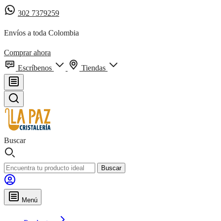
302 7379259
Envíos a toda Colombia
Comprar ahora
Escríbenos
Tiendas
Buscar
Buscar
Menú