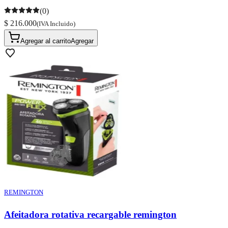
(0)
$ 216.000
(IVA Incluido)
Agregar al carrito
Agregar
REMINGTON
Afeitadora rotativa recargable remington