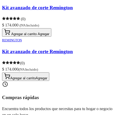
Kit avanzado de corte Remington
(0)
$ 174.000
(IVA Incluido)
Agregar al carrito
Agregar
REMINGTON
Kit avanzado de corte Remington
(0)
$ 174.000
(IVA Incluido)
Agregar al carrito
Agregar
Compras rápidas
Encuentra todos los productos que necesitas para tu hogar o negocio
en un solo lugar.