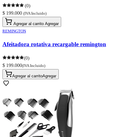
(0)
$ 199.000
(IVA Incluido)
Agregar al carrito
Agregar
REMINGTON
Afeitadora rotativa recargable remington
(0)
$ 199.000
(IVA Incluido)
Agregar al carrito
Agregar