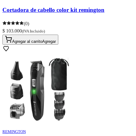
Cortadora de cabello color kit remington
(0)
$ 103.000
(IVA Incluido)
Agregar al carrito
Agregar
REMINGTON