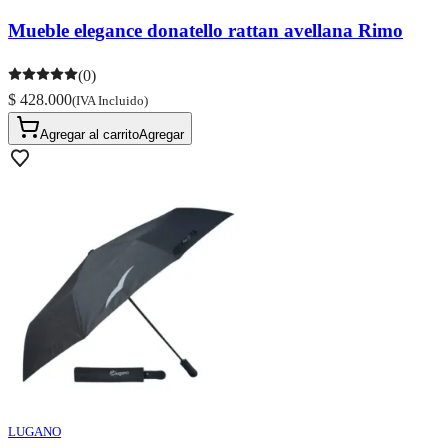
Mueble elegance donatello rattan avellana Rimo
(0)
$ 428.000
(IVA Incluido)
Agregar al carrito
Agregar
LUGANO