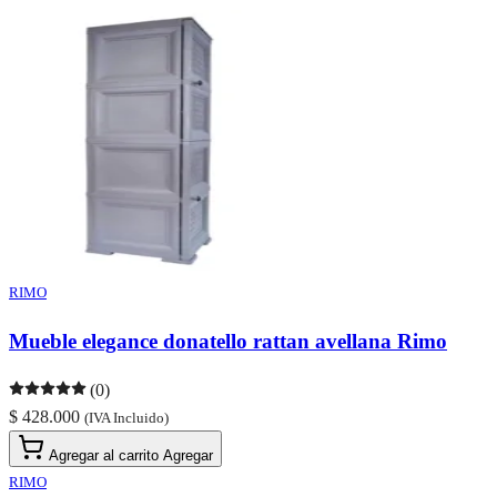
RIMO
Mueble elegance donatello rattan avellana Rimo
(0)
$ 428.000
(IVA Incluido)
Agregar al carrito
Agregar
RIMO