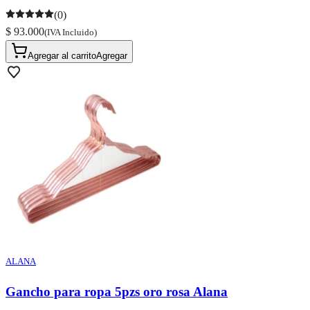
(0)
$ 93.000
(IVA Incluido)
Agregar al carrito
Agregar
ALANA
Gancho para ropa 5pzs oro rosa Alana