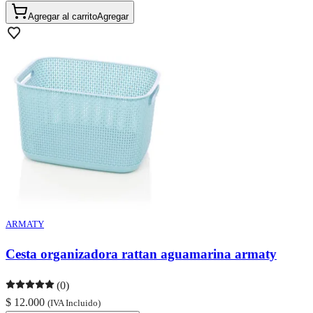
Agregar al carrito
Agregar
ARMATY
Cesta organizadora rattan aguamarina armaty
(0)
$ 12.000
(IVA Incluido)