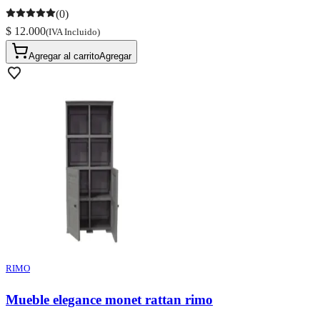
(0)
$ 12.000
(IVA Incluido)
Agregar al carrito
Agregar
RIMO
Mueble elegance monet rattan rimo