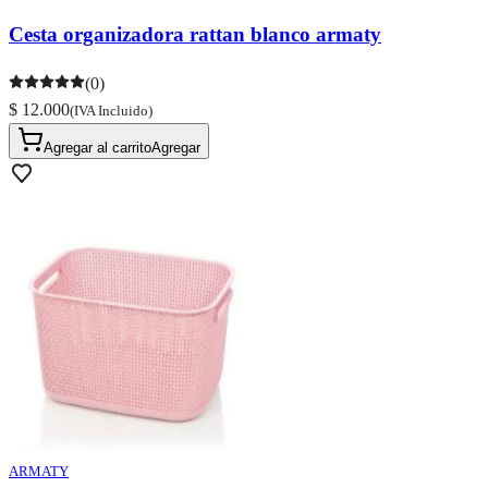
Cesta organizadora rattan blanco armaty
(0)
$ 12.000
(IVA Incluido)
Agregar al carrito
Agregar
ARMATY