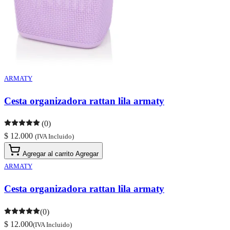
ARMATY
Cesta organizadora rattan lila armaty
(0)
$ 12.000
(IVA Incluido)
Agregar al carrito
Agregar
ARMATY
Cesta organizadora rattan lila armaty
(0)
$ 12.000
(IVA Incluido)