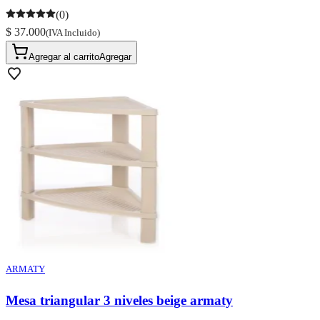
(0)
$ 37.000
(IVA Incluido)
Agregar al carrito
Agregar
ARMATY
Mesa triangular 3 niveles beige armaty