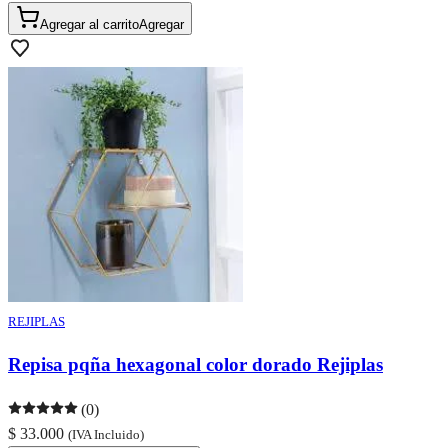
Agregar al carrito
Agregar
REJIPLAS
Repisa pqña hexagonal color dorado Rejiplas
(0)
$ 33.000
(IVA Incluido)