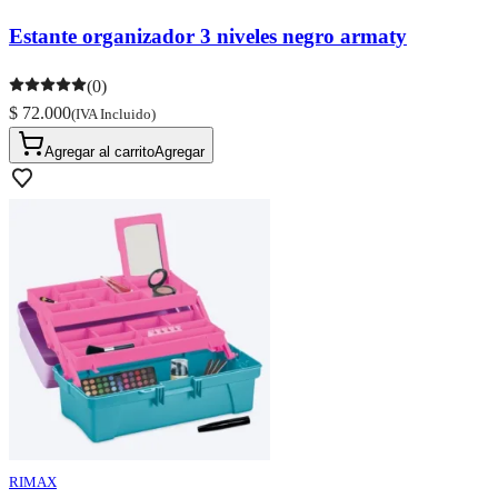
Estante organizador 3 niveles negro armaty
(0)
$ 72.000
(IVA Incluido)
Agregar al carrito
Agregar
RIMAX