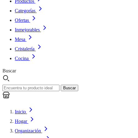
Productos
Categorías
Ofertas
Inmejorables
Mesa
Cristalería
Cocina
Buscar
Buscar
Inicio
Hogar
Organización