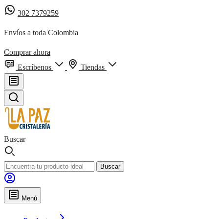
302 7379259
Envíos a toda Colombia
Comprar ahora
Escríbenos
Tiendas
Buscar
Buscar
Menú