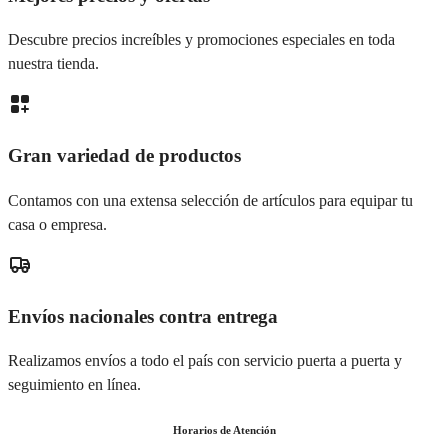
Descubre precios increíbles y promociones especiales en toda
nuestra tienda.
Gran variedad de productos
Contamos con una extensa selección de artículos para equipar tu
casa o empresa.
Envíos nacionales contra entrega
Realizamos envíos a todo el país con servicio puerta a puerta y
seguimiento en línea.
Horarios de Atención