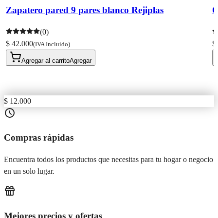
Zapatero pared 9 pares blanco Rejiplas
O
(0)
$ 42.000
$
(IVA Incluido)
Agregar al carrito
Agregar
$ 12.000
Compras rápidas
Encuentra todos los productos que necesitas para tu hogar o negocio
en un solo lugar.
Mejores precios y ofertas