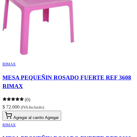
RIMAX
MESA PEQUEÑIN ROSADO FUERTE REF 3608
RIMAX
(0)
$ 72.000
(IVA Incluido)
Agregar al carrito
Agregar
RIMAX