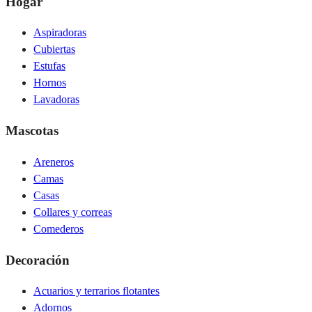
Hogar
Aspiradoras
Cubiertas
Estufas
Hornos
Lavadoras
Mascotas
Areneros
Camas
Casas
Collares y correas
Comederos
Decoración
Acuarios y terrarios flotantes
Adornos