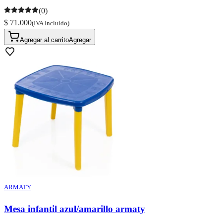
(0)
$ 71.000
(IVA Incluido)
Agregar al carrito
Agregar
ARMATY
Mesa infantil azul/amarillo armaty