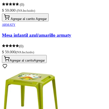
(0)
$ 59.000
(IVA Incluido)
Agregar al carrito
Agregar
ARMATY
Mesa infantil azul/amarillo armaty
(0)
$ 59.000
(IVA Incluido)
Agregar al carrito
Agregar