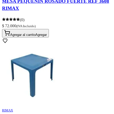
MESA PEQUEÑIN ROSADO FUERTE REF 3608
RIMAX
(0)
$ 72.000
(IVA Incluido)
Agregar al carrito
Agregar
RIMAX