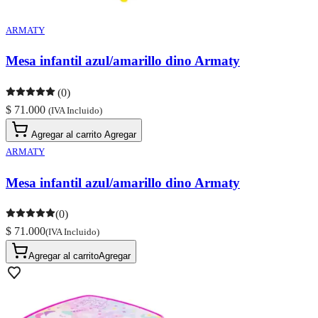
ARMATY
Mesa infantil azul/amarillo dino Armaty
(0)
$ 71.000
(IVA Incluido)
Agregar al carrito
Agregar
ARMATY
Mesa infantil azul/amarillo dino Armaty
(0)
$ 71.000
(IVA Incluido)
Agregar al carrito
Agregar