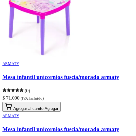
ARMATY
Mesa infantil unicornios fuscia/morado armaty
(0)
$ 71.000
(IVA Incluido)
Agregar al carrito
Agregar
ARMATY
Mesa infantil unicornios fuscia/morado armaty