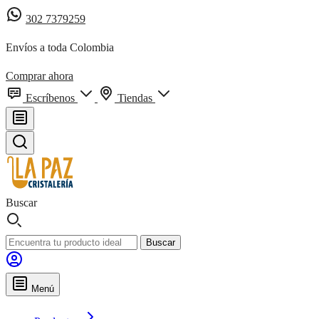
302 7379259
Envíos a toda Colombia
Comprar ahora
Escríbenos
Tiendas
Buscar
Buscar
Menú