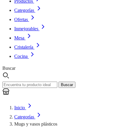
Productos
Categorías
Ofertas
Inmejorables
Mesa
Cristalería
Cocina
Buscar
Buscar
Inicio
Categorías
Mugs y vasos plásticos