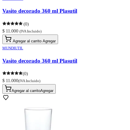
Vasito decorado 360 ml Plasutil
(0)
$ 11.000
(IVA Incluido)
Agregar al carrito
Agregar
MUNDIUTIL
Vasito decorado 360 ml Plasutil
(0)
$ 11.000
(IVA Incluido)
Agregar al carrito
Agregar