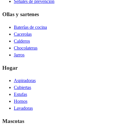
Señales de prevención
Ollas y sartenes
Baterías de cocina
Cacerolas
Calderos
Chocolateras
Jarros
Hogar
Aspiradoras
Cubiertas
Estufas
Hornos
Lavadoras
Mascotas