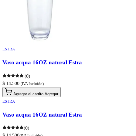
ESTRA
Vaso acqua 16OZ natural Estra
(0)
$ 14.500
(IVA Incluido)
Agregar al carrito
Agregar
ESTRA
Vaso acqua 16OZ natural Estra
(0)
$ 14.500
(IVA Incluido)