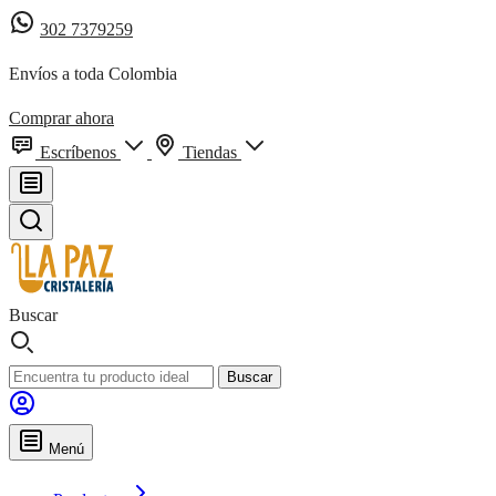
302 7379259
Envíos a toda Colombia
Comprar ahora
Escríbenos
Tiendas
Buscar
Buscar
Menú