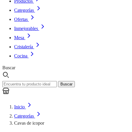
Productos
Categorías
Ofertas
Inmejorables
Mesa
Cristalería
Cocina
Buscar
Buscar
Inicio
Categorías
Cavas de icopor