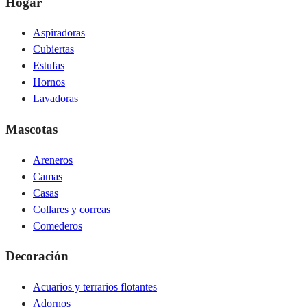
Hogar
Aspiradoras
Cubiertas
Estufas
Hornos
Lavadoras
Mascotas
Areneros
Camas
Casas
Collares y correas
Comederos
Decoración
Acuarios y terrarios flotantes
Adornos