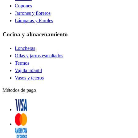
Copones
Jarrones y floreros
Lámparas y Faroles
Cocina y almacenamiento
Loncheras
Ollas y jarros esmaltados
Termos
Vajilla infantil
Vasos y teteros
Métodos de pago