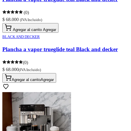
(0)
$ 68.000
(IVA Incluido)
Agregar al carrito
Agregar
BLACK AND DECKER
Plancha a vapor trueglide teal Black and decker
(0)
$ 68.000
(IVA Incluido)
Agregar al carrito
Agregar