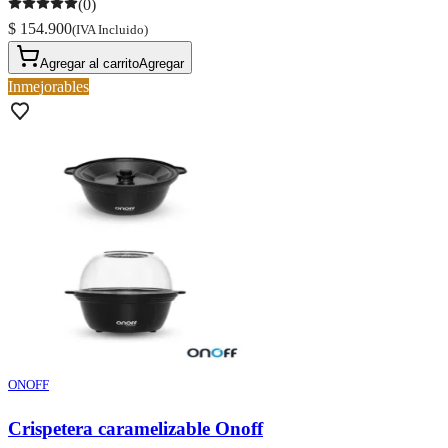
(0)
$ 154.900
(IVA Incluido)
Agregar al carrito
Agregar
Inmejorables
ONOFF
Crispetera caramelizable Onoff