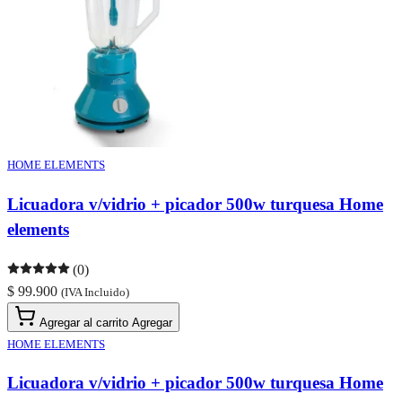
HOME ELEMENTS
Licuadora v/vidrio + picador 500w turquesa Home
elements
(0)
$ 99.900
(IVA Incluido)
Agregar al carrito
Agregar
HOME ELEMENTS
Licuadora v/vidrio + picador 500w turquesa Home