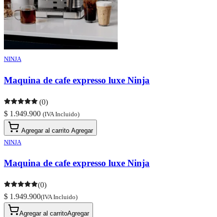
NINJA
Maquina de cafe expresso luxe Ninja
(0)
$ 1.949.900
(IVA Incluido)
Agregar al carrito
Agregar
NINJA
Maquina de cafe expresso luxe Ninja
(0)
$ 1.949.900
(IVA Incluido)
Agregar al carrito
Agregar