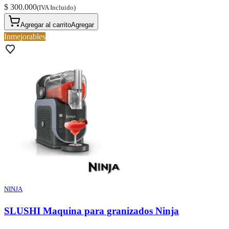
$ 300.000
(IVA Incluido)
Agregar al carrito
Agregar
Inmejorables
NINJA
SLUSHI Maquina para granizados Ninja