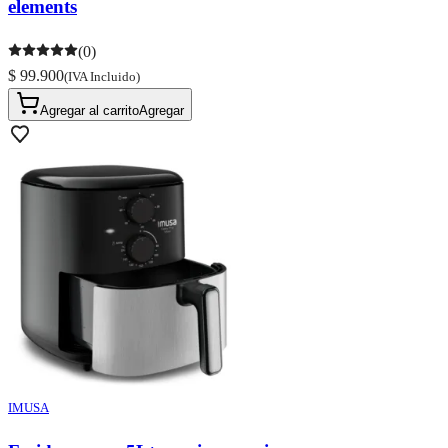
elements
(0)
$ 99.900
(IVA Incluido)
Agregar al carrito
Agregar
IMUSA