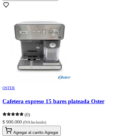
OSTER
Cafetera expreso 15 bares plateada Oster
(0)
$ 900.000
(IVA Incluido)
Agregar al carrito
Agregar