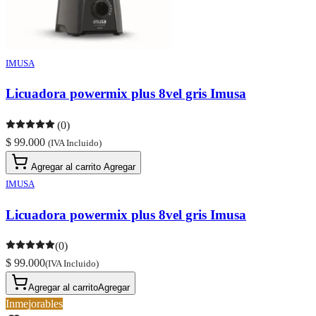
IMUSA
Licuadora powermix plus 8vel gris Imusa
(0)
$ 99.000
(IVA Incluido)
Agregar al carrito
Agregar
IMUSA
Licuadora powermix plus 8vel gris Imusa
(0)
$ 99.000
(IVA Incluido)
Agregar al carrito
Agregar
Inmejorables