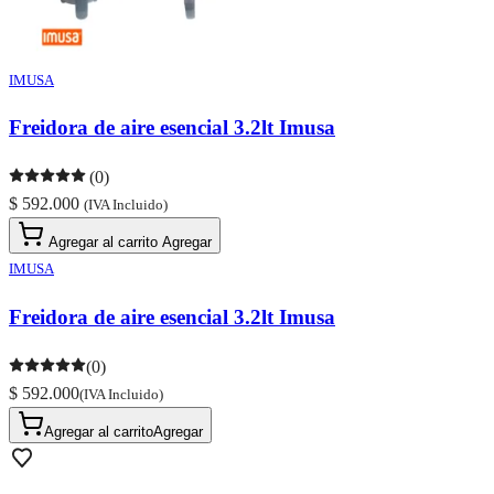
IMUSA
Freidora de aire esencial 3.2lt Imusa
(0)
$ 592.000
(IVA Incluido)
Agregar al carrito
Agregar
IMUSA
Freidora de aire esencial 3.2lt Imusa
(0)
$ 592.000
(IVA Incluido)
Agregar al carrito
Agregar