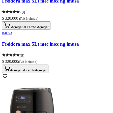
Freidora max 5Lt mec inox ng imusa
(0)
$ 320.000
(IVA Incluido)
Agregar al carrito
Agregar
IMUSA
Freidora max 5Lt mec inox ng imusa
(0)
$ 320.000
(IVA Incluido)
Agregar al carrito
Agregar