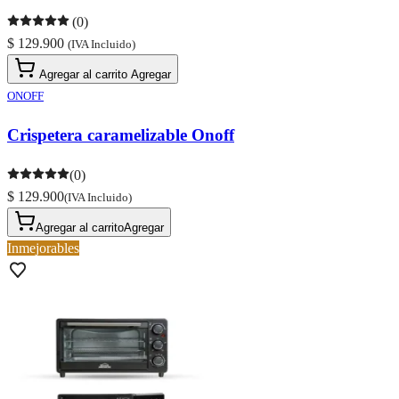
(0)
$ 129.900
(IVA Incluido)
Agregar al carrito
Agregar
ONOFF
Crispetera caramelizable Onoff
(0)
$ 129.900
(IVA Incluido)
Agregar al carrito
Agregar
Inmejorables