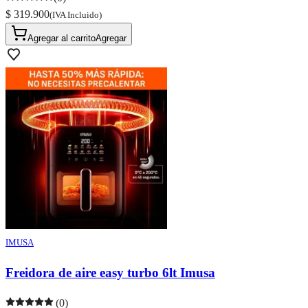
$ 319.900
(IVA Incluido)
Agregar al carrito
Agregar
IMUSA
Freidora de aire easy turbo 6lt Imusa
(0)