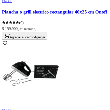
ONOFF
Plancha o grill electrico rectangular 40x25 cm Onoff
(0)
$ 159.900
(IVA Incluido)
Agregar al carrito
Agregar