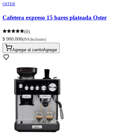
OSTER
Cafetera expreso 15 bares plateada Oster
(0)
$ 900.000
(IVA Incluido)
Agregar al carrito
Agregar