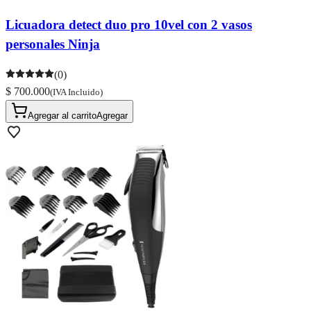
Licuadora detect duo pro 10vel con 2 vasos
personales Ninja
(0)
$ 700.000
(IVA Incluido)
Agregar al carrito
Agregar