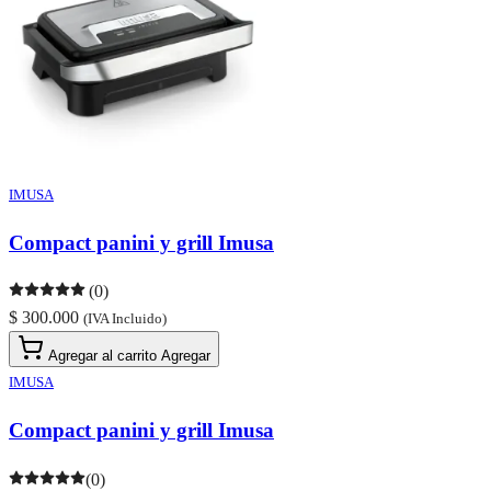
IMUSA
Compact panini y grill Imusa
(0)
$ 300.000
(IVA Incluido)
Agregar al carrito
Agregar
IMUSA
Compact panini y grill Imusa
(0)