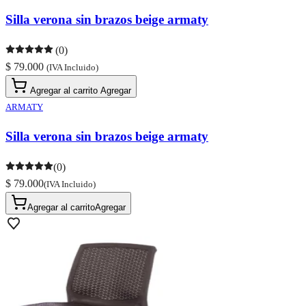
Silla verona sin brazos beige armaty
(0)
$ 79.000
(IVA Incluido)
Agregar al carrito
Agregar
ARMATY
Silla verona sin brazos beige armaty
(0)
$ 79.000
(IVA Incluido)
Agregar al carrito
Agregar