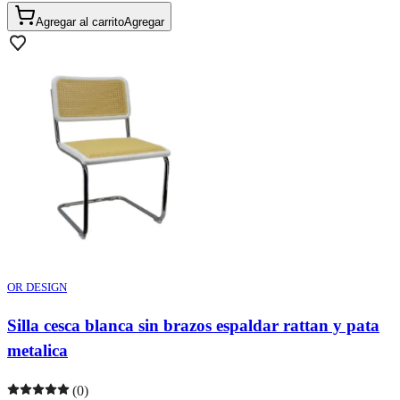
Agregar al carrito
Agregar
OR DESIGN
Silla cesca blanca sin brazos espaldar rattan y pata
metalica
(0)