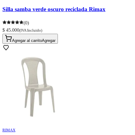
Silla samba verde oscuro reciclada Rimax
(0)
$ 45.000
(IVA Incluido)
Agregar al carrito
Agregar
RIMAX