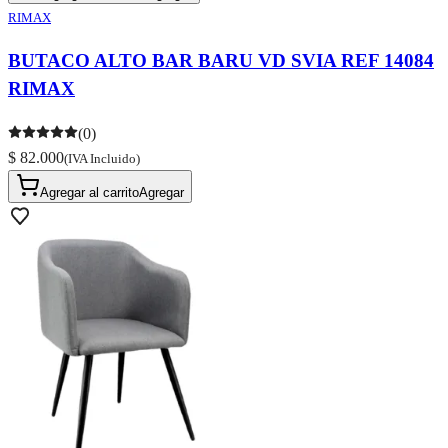
RIMAX
BUTACO ALTO BAR BARU VD SVIA REF 14084
RIMAX
(0)
$ 82.000
(IVA Incluido)
Agregar al carrito
Agregar