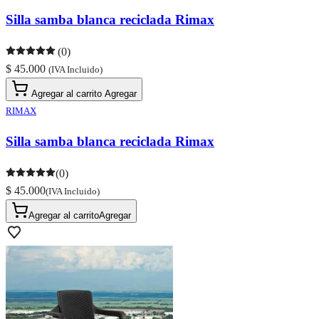
Silla samba blanca reciclada Rimax
(0)
$ 45.000
(IVA Incluido)
Agregar al carrito
Agregar
RIMAX
Silla samba blanca reciclada Rimax
(0)
$ 45.000
(IVA Incluido)
Agregar al carrito
Agregar