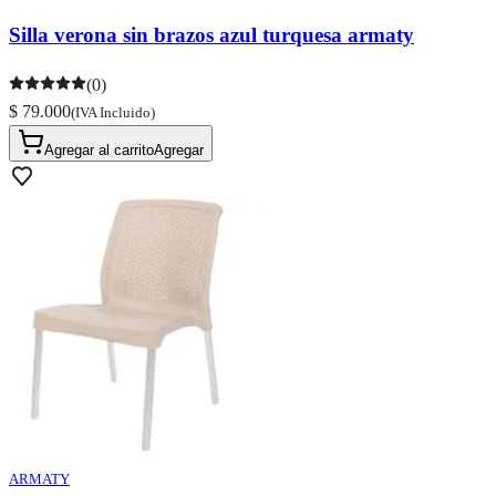
Silla verona sin brazos azul turquesa armaty
(0)
$ 79.000
(IVA Incluido)
Agregar al carrito
Agregar
ARMATY