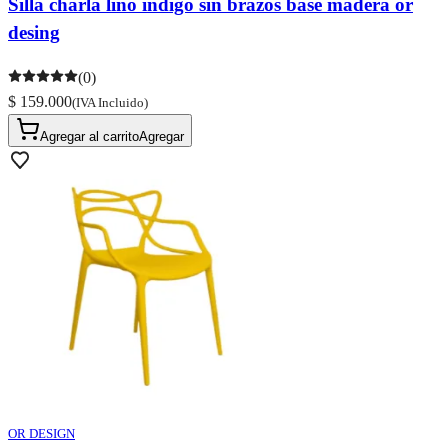
Silla charla lino indigo sin brazos base madera or
desing
(0)
$ 159.000
(IVA Incluido)
Agregar al carrito
Agregar
OR DESIGN