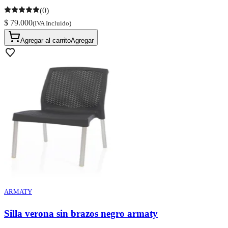
(0)
$ 79.000
(IVA Incluido)
Agregar al carrito
Agregar
ARMATY
Silla verona sin brazos negro armaty