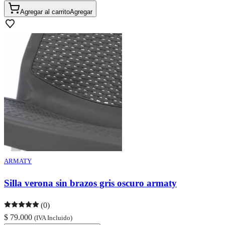
Agregar al carrito
Agregar
ARMATY
Silla verona sin brazos gris oscuro armaty
(0)
$ 79.000
(IVA Incluido)