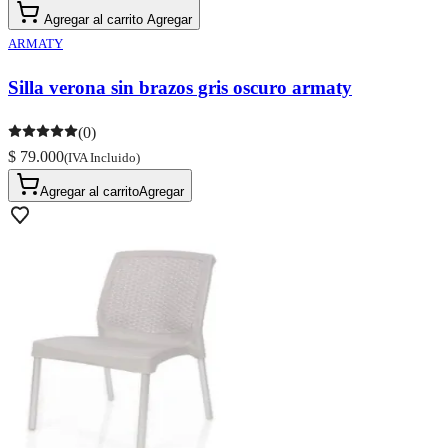
Agregar al carrito
Agregar
ARMATY
Silla verona sin brazos gris oscuro armaty
(0)
$ 79.000
(IVA Incluido)
Agregar al carrito
Agregar