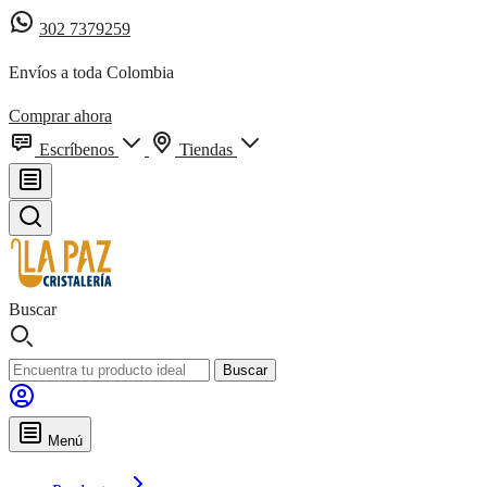
302 7379259
Envíos a toda Colombia
Comprar ahora
Escríbenos
Tiendas
Buscar
Buscar
Menú