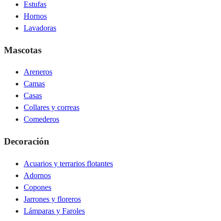
Estufas
Hornos
Lavadoras
Mascotas
Areneros
Camas
Casas
Collares y correas
Comederos
Decoración
Acuarios y terrarios flotantes
Adornos
Copones
Jarrones y floreros
Lámparas y Faroles