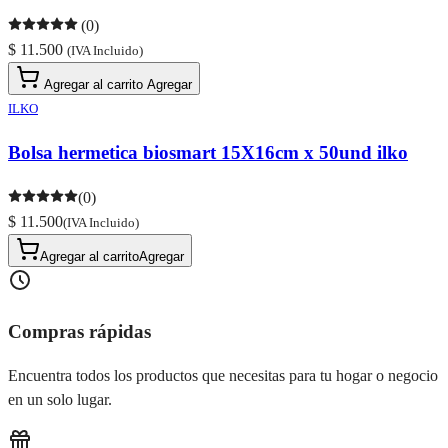
(0)
$ 11.500
(IVA Incluido)
Agregar al carrito
Agregar
ILKO
Bolsa hermetica biosmart 15X16cm x 50und ilko
(0)
$ 11.500
(IVA Incluido)
Agregar al carrito
Agregar
Compras rápidas
Encuentra todos los productos que necesitas para tu hogar o negocio
en un solo lugar.