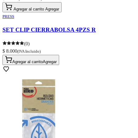
Agregar al carrito
Agregar
PRESS
SET CLIP CIERRABOLSA 4PZS R
(0)
$ 8.000
(IVA Incluido)
Agregar al carrito
Agregar