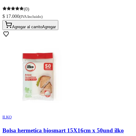
(0)
$ 17.000
(IVA Incluido)
Agregar al carrito
Agregar
ILKO
Bolsa hermetica biosmart 15X16cm x 50und ilko