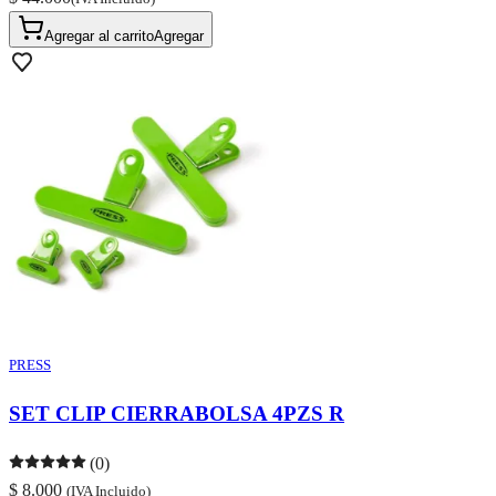
Agregar al carrito
Agregar
PRESS
SET CLIP CIERRABOLSA 4PZS R
(0)
$ 8.000
(IVA Incluido)