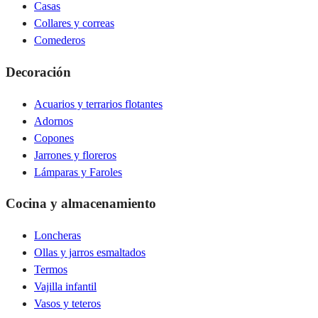
Casas
Collares y correas
Comederos
Decoración
Acuarios y terrarios flotantes
Adornos
Copones
Jarrones y floreros
Lámparas y Faroles
Cocina y almacenamiento
Loncheras
Ollas y jarros esmaltados
Termos
Vajilla infantil
Vasos y teteros