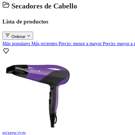
Secadores de Cabello
Lista de productos
Ordenar
Más populares
Más recientes
Precio: menor a mayor
Precio: mayor a
REMINGTON