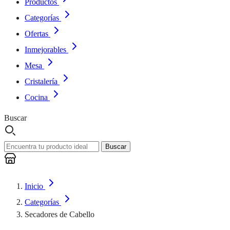
Productos
Categorías
Ofertas
Inmejorables
Mesa
Cristalería
Cocina
Buscar
Buscar
Inicio
Categorías
Secadores de Cabello