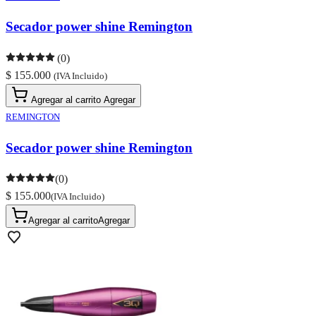
Secador power shine Remington
(0)
$ 155.000
(IVA Incluido)
Agregar al carrito
Agregar
REMINGTON
Secador power shine Remington
(0)
$ 155.000
(IVA Incluido)
Agregar al carrito
Agregar