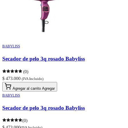
BABYLISS
Secador de pelo 3q rosado Babyliss
(0)
$ 473.000
(IVA Incluido)
Agregar al carrito
Agregar
BABYLISS
Secador de pelo 3q rosado Babyliss
(0)
$ 473.000
(IVA Incluido)