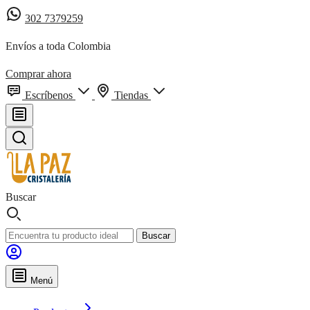
302 7379259
Envíos a toda Colombia
Comprar ahora
Escríbenos
Tiendas
Buscar
Buscar
Menú