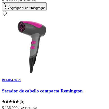
Agregar al carrito
Agregar
REMINGTON
Secador de cabello compacto Remington
(0)
$ 136.000
(IVA Incluido)