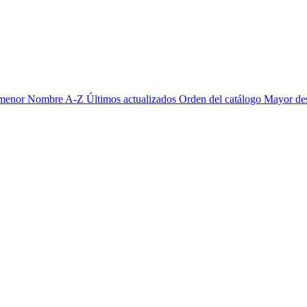
 menor
Nombre A-Z
Últimos actualizados
Orden del catálogo
Mayor de