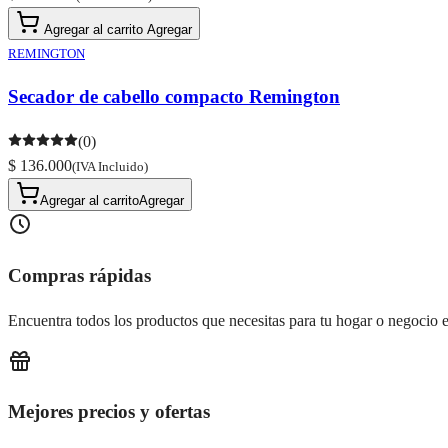
Agregar al carrito
Agregar
REMINGTON
Secador de cabello compacto Remington
(0)
$ 136.000
(IVA Incluido)
Agregar al carrito
Agregar
Compras rápidas
Encuentra todos los productos que necesitas para tu hogar o negocio e
Mejores precios y ofertas