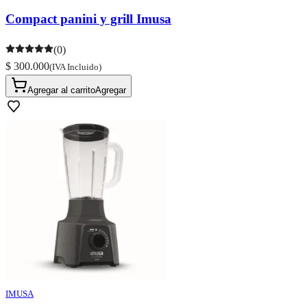
Compact panini y grill Imusa
(0)
$ 300.000
(IVA Incluido)
Agregar al carrito
Agregar
IMUSA