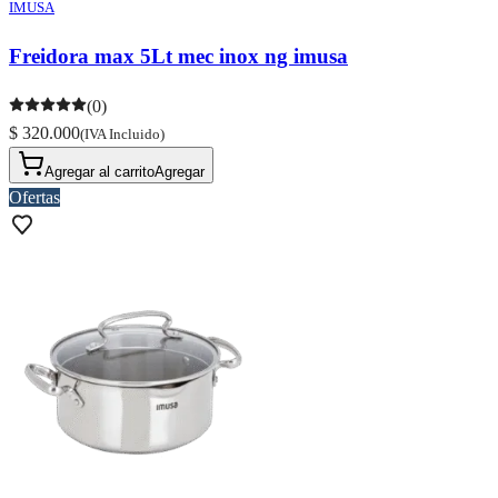
IMUSA
Freidora max 5Lt mec inox ng imusa
(0)
$ 320.000
(IVA Incluido)
Agregar al carrito
Agregar
Ofertas