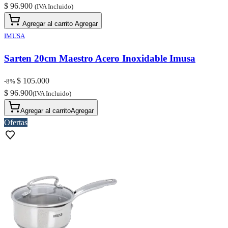
$ 96.900
(IVA Incluido)
Agregar al carrito
Agregar
IMUSA
Sarten 20cm Maestro Acero Inoxidable Imusa
$ 105.000
-8%
$ 96.900
(IVA Incluido)
Agregar al carrito
Agregar
Ofertas