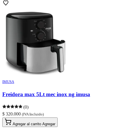
IMUSA
Freidora max 5Lt mec inox ng imusa
(0)
$ 320.000
(IVA Incluido)
Agregar al carrito
Agregar