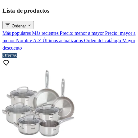
Lista de productos
Ordenar
Más populares
Más recientes
Precio: menor a mayor
Precio: mayor a
menor
Nombre A-Z
Últimos actualizados
Orden del catálogo
Mayor
descuento
Ofertas