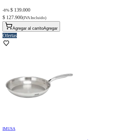
$ 139.000
-8%
$ 127.900
(IVA Incluido)
Agregar al carrito
Agregar
Ofertas
IMUSA