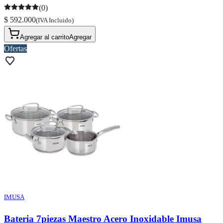
(0)
$ 592.000
(IVA Incluido)
Agregar al carrito
Agregar
Ofertas
IMUSA
Bateria 7piezas Maestro Acero Inoxidable Imusa