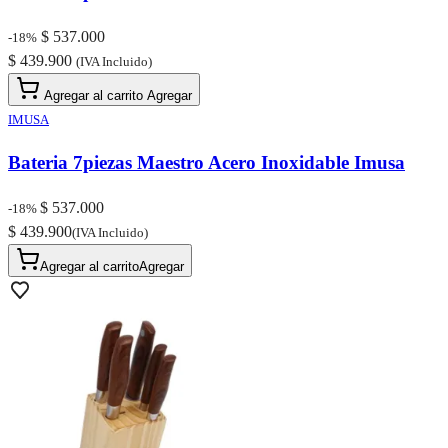
$ 537.000
-18%
$ 439.900
(IVA Incluido)
Agregar al carrito
Agregar
IMUSA
Bateria 7piezas Maestro Acero Inoxidable Imusa
$ 537.000
-18%
$ 439.900
(IVA Incluido)
Agregar al carrito
Agregar