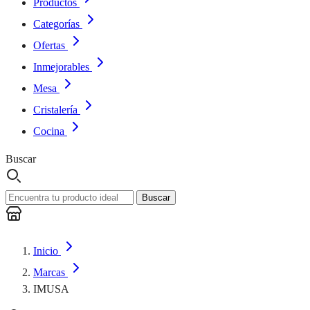
Productos
Categorías
Ofertas
Inmejorables
Mesa
Cristalería
Cocina
Buscar
Buscar
Inicio
Marcas
IMUSA