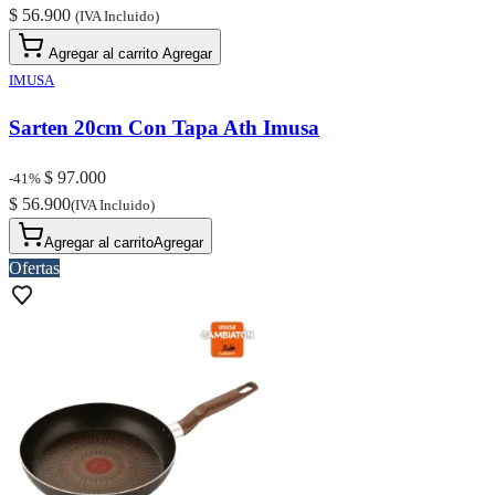
$ 56.900
(IVA Incluido)
Agregar al carrito
Agregar
IMUSA
Sarten 20cm Con Tapa Ath Imusa
$ 97.000
-41%
$ 56.900
(IVA Incluido)
Agregar al carrito
Agregar
Ofertas