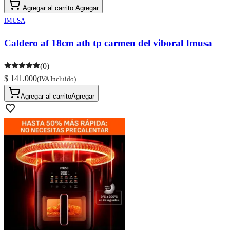
Agregar al carrito
Agregar
IMUSA
Caldero af 18cm ath tp carmen del viboral Imusa
(0)
$ 141.000
(IVA Incluido)
Agregar al carrito
Agregar