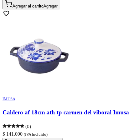
Agregar al carrito
Agregar
IMUSA
Caldero af 18cm ath tp carmen del viboral Imusa
(0)
$ 141.000
(IVA Incluido)