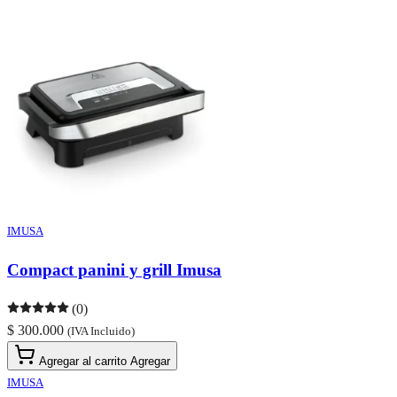
IMUSA
Compact panini y grill Imusa
(0)
$ 300.000
(IVA Incluido)
Agregar al carrito
Agregar
IMUSA