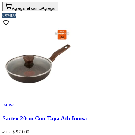
Agregar al carrito
Agregar
Ofertas
IMUSA
Sarten 20cm Con Tapa Ath Imusa
$ 97.000
-41%