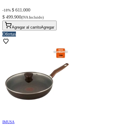
$ 611.000
-18%
$ 499.900
(IVA Incluido)
Agregar al carrito
Agregar
Ofertas
IMUSA