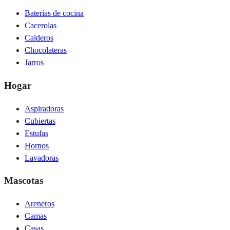
Baterías de cocina
Cacerolas
Calderos
Chocolateras
Jarros
Hogar
Aspiradoras
Cubiertas
Estufas
Hornos
Lavadoras
Mascotas
Areneros
Camas
Casas