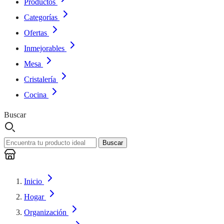
Productos
Categorías
Ofertas
Inmejorables
Mesa
Cristalería
Cocina
Buscar
Buscar
Inicio
Hogar
Organización