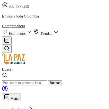
302 7379259
Envíos a toda Colombia
Comprar ahora
Escríbenos
Tiendas
Buscar
Buscar
Menú