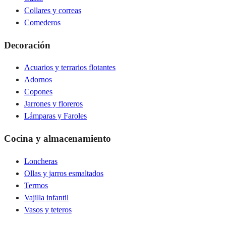
Collares y correas
Comederos
Decoración
Acuarios y terrarios flotantes
Adornos
Copones
Jarrones y floreros
Lámparas y Faroles
Cocina y almacenamiento
Loncheras
Ollas y jarros esmaltados
Termos
Vajilla infantil
Vasos y teteros