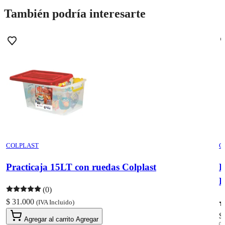
También podría interesarte
COLPLAST
C
Practicaja 15LT con ruedas Colplast
P
(0)
$ 31.000
(IVA Incluido)
$
Agregar al carrito
Agregar