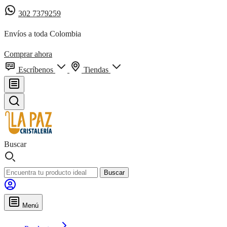
302 7379259
Envíos a toda Colombia
Comprar ahora
Escríbenos
Tiendas
Buscar
Buscar
Menú