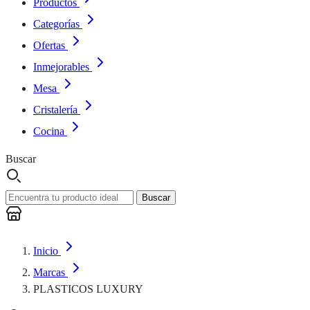
Productos
Categorías
Ofertas
Inmejorables
Mesa
Cristalería
Cocina
Buscar
Buscar
Inicio
Marcas
PLASTICOS LUXURY