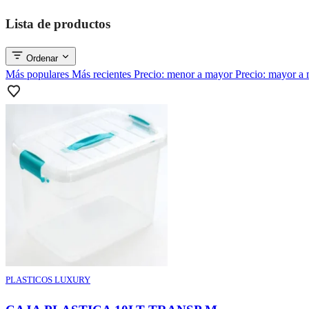
Lista de productos
Ordenar
Más populares
Más recientes
Precio: menor a mayor
Precio: mayor a
PLASTICOS LUXURY