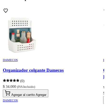
DAMECOS
E
Organizador colgante Damecos
R
(0)
$ 34.000
(IVA Incluido)
$
Agregar al carrito
Agregar
DAMECOS