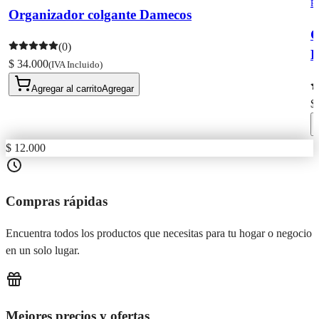
E
Organizador colgante Damecos
(0)
R
$ 34.000
(IVA Incluido)
Agregar al carrito
Agregar
$
$ 12.000
Compras rápidas
Encuentra todos los productos que necesitas para tu hogar o negocio
en un solo lugar.
Mejores precios y ofertas