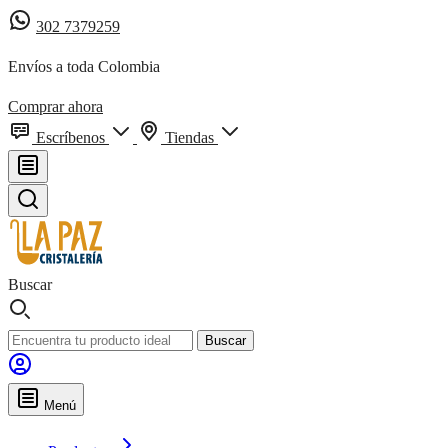
302 7379259
Envíos a toda Colombia
Comprar ahora
Escríbenos
Tiendas
Buscar
Buscar
Menú