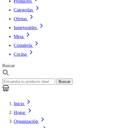
Productos
Categorías
Ofertas
Inmejorables
Mesa
Cristalería
Cocina
Buscar
Buscar
Inicio
Hogar
Organización