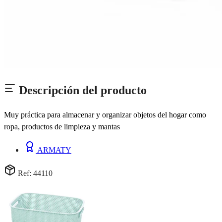
Descripción del producto
Muy práctica para almacenar y organizar objetos del hogar como
ropa, productos de limpieza y mantas
ARMATY
Ref: 44110