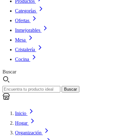
Productos
Categorías
Ofertas
Inmejorables
Mesa
Cristalería
Cocina
Buscar
Buscar
Inicio
Hogar
Organización