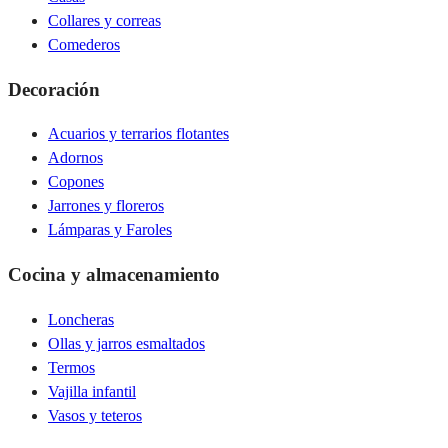
Collares y correas
Comederos
Decoración
Acuarios y terrarios flotantes
Adornos
Copones
Jarrones y floreros
Lámparas y Faroles
Cocina y almacenamiento
Loncheras
Ollas y jarros esmaltados
Termos
Vajilla infantil
Vasos y teteros