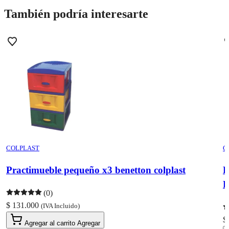
También podría interesarte
COLPLAST
C
Practimueble pequeño x3 benetton colplast
P
(0)
$ 131.000
(IVA Incluido)
$
Agregar al carrito
Agregar