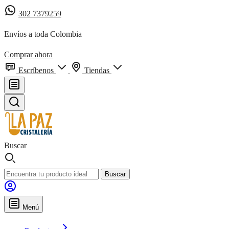
302 7379259
Envíos a toda Colombia
Comprar ahora
Escríbenos
Tiendas
Buscar
Buscar
Menú