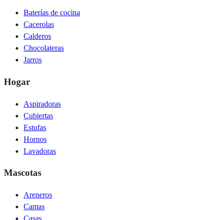
Baterías de cocina
Cacerolas
Calderos
Chocolateras
Jarros
Hogar
Aspiradoras
Cubiertas
Estufas
Hornos
Lavadoras
Mascotas
Areneros
Camas
Casas