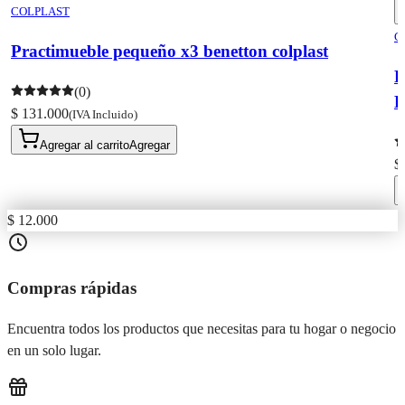
COLPLAST
C
Practimueble pequeño x3 benetton colplast
(0)
P
$ 131.000
(IVA Incluido)
Agregar al carrito
Agregar
$
$ 12.000
Compras rápidas
Encuentra todos los productos que necesitas para tu hogar o negocio
en un solo lugar.