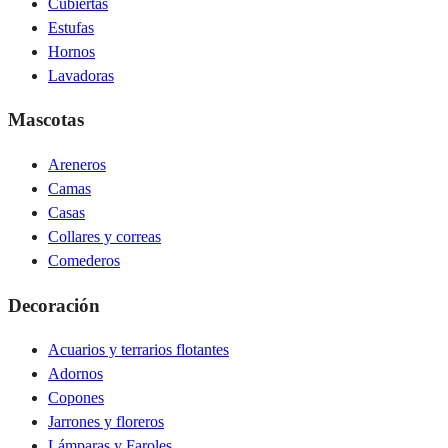
Cubiertas
Estufas
Hornos
Lavadoras
Mascotas
Areneros
Camas
Casas
Collares y correas
Comederos
Decoración
Acuarios y terrarios flotantes
Adornos
Copones
Jarrones y floreros
Lámparas y Faroles