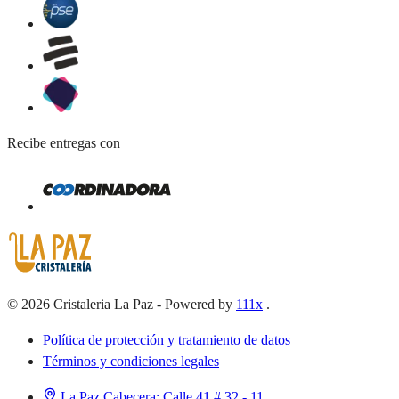
Recibe entregas con
©
2026
Cristaleria La Paz
-
Powered by
111x
.
Política de protección y tratamiento de datos
Términos y condiciones legales
La Paz Cabecera:
Calle 41 # 32 - 11