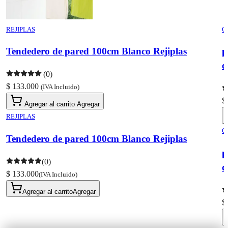
REJIPLAS
C
Tendedero de pared 100cm Blanco Rejiplas
p
c
(0)
$ 133.000
(IVA Incluido)
$
Agregar al carrito
Agregar
REJIPLAS
C
Tendedero de pared 100cm Blanco Rejiplas
p
(0)
c
$ 133.000
(IVA Incluido)
Agregar al carrito
Agregar
$