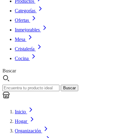
Productos
Categorías
Ofertas
Inmejorables
Mesa
Cristalería
Cocina
Buscar
Buscar
Inicio
Hogar
Organización