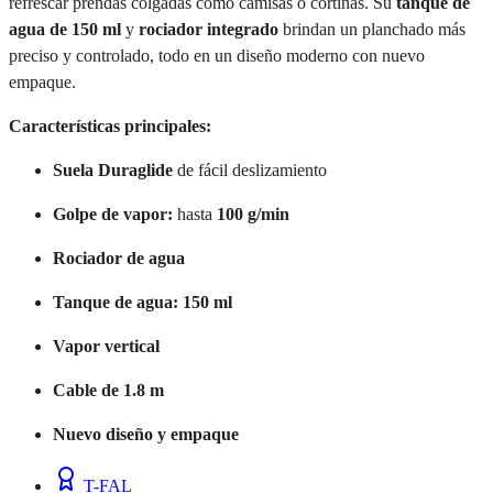
refrescar prendas colgadas como camisas o cortinas. Su
tanque de
agua de 150 ml
y
rociador integrado
brindan un planchado más
preciso y controlado, todo en un diseño moderno con nuevo
empaque.
Características principales:
Suela Duraglide
de fácil deslizamiento
Golpe de vapor:
hasta
100 g/min
Rociador de agua
Tanque de agua:
150 ml
Vapor vertical
Cable de 1.8 m
Nuevo diseño y empaque
T-FAL