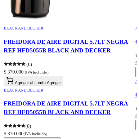
BLACK AND DECKER
A
FREIDORA DE AIRE DIGITAL 5.7LT NEGRA
C
REF HFD5055B BLACK AND DECKER
$
(0)
$ 370.000
(IVA Incluido)
A
Agregar al carrito
Agregar
BLACK AND DECKER
C
FREIDORA DE AIRE DIGITAL 5.7LT NEGRA
REF HFD5055B BLACK AND DECKER
$
(0)
$ 370.000
(IVA Incluido)