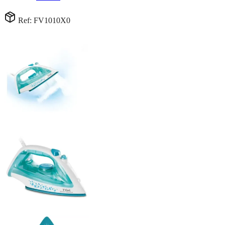
Ref: FV1010X0