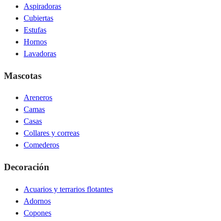
Aspiradoras
Cubiertas
Estufas
Hornos
Lavadoras
Mascotas
Areneros
Camas
Casas
Collares y correas
Comederos
Decoración
Acuarios y terrarios flotantes
Adornos
Copones