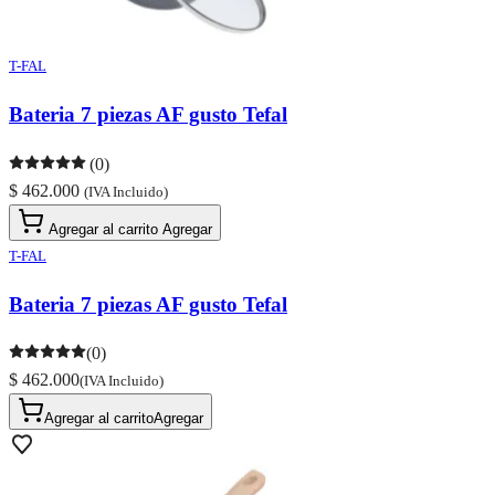
T-FAL
Bateria 7 piezas AF gusto Tefal
(0)
$ 462.000
(IVA Incluido)
Agregar al carrito
Agregar
T-FAL
Bateria 7 piezas AF gusto Tefal
(0)
$ 462.000
(IVA Incluido)
Agregar al carrito
Agregar