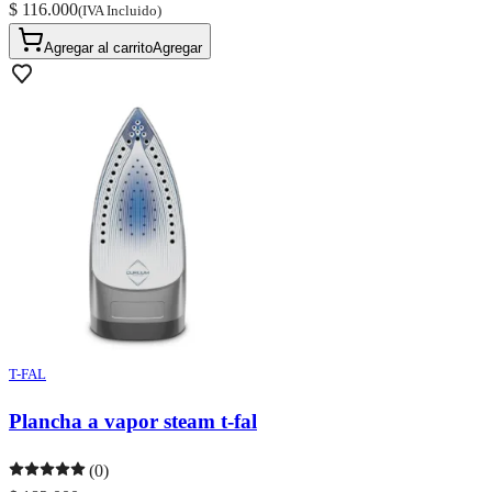
$ 116.000
(IVA Incluido)
Agregar al carrito
Agregar
T-FAL
Plancha a vapor steam t-fal
(0)