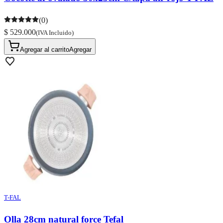
(0)
$ 529.000
(IVA Incluido)
Agregar al carrito
Agregar
T-FAL
Olla 28cm natural force Tefal