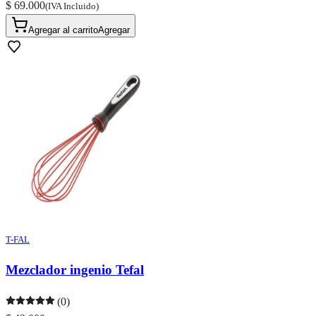
$ 69.000
(IVA Incluido)
Agregar al carrito
Agregar
T-FAL
Mezclador ingenio Tefal
(0)