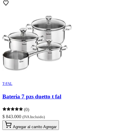
T-FAL
Bateria 7 pzs duetto t fal
(0)
$ 843.000
(IVA Incluido)
Agregar al carrito
Agregar