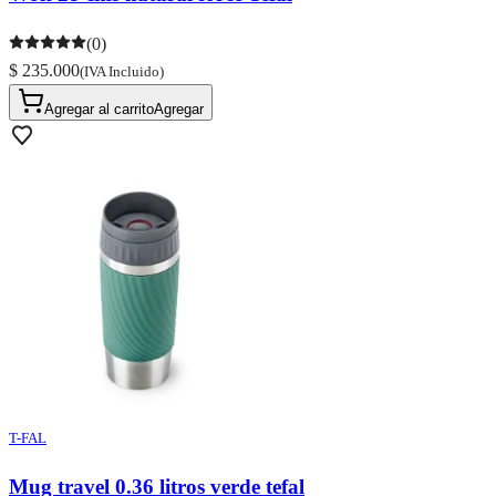
(0)
$ 235.000
(IVA Incluido)
Agregar al carrito
Agregar
T-FAL
Mug travel 0.36 litros verde tefal