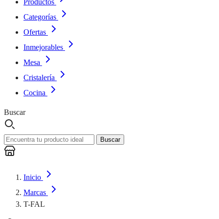
Productos
Categorías
Ofertas
Inmejorables
Mesa
Cristalería
Cocina
Buscar
Buscar
Inicio
Marcas
T-FAL