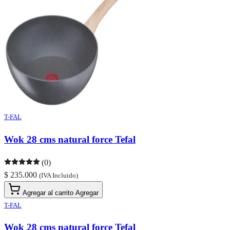
T-FAL
Wok 28 cms natural force Tefal
(0)
$ 235.000
(IVA Incluido)
Agregar al carrito
Agregar
T-FAL
Wok 28 cms natural force Tefal