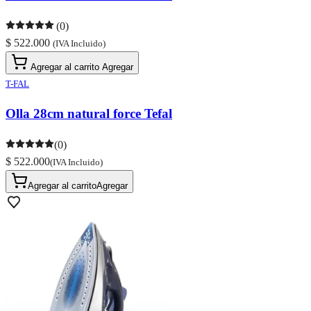
(0)
$ 522.000
(IVA Incluido)
Agregar al carrito
Agregar
T-FAL
Olla 28cm natural force Tefal
(0)
$ 522.000
(IVA Incluido)
Agregar al carrito
Agregar