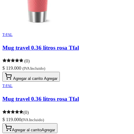
T-FAL
Mug travel 0.36 litros rosa Tfal
(0)
$ 119.000
(IVA Incluido)
Agregar al carrito
Agregar
T-FAL
Mug travel 0.36 litros rosa Tfal
(0)
$ 119.000
(IVA Incluido)
Agregar al carrito
Agregar