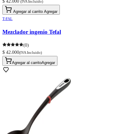
$ 42.000
(IVA Incluido)
Agregar al carrito
Agregar
T-FAL
Mezclador ingenio Tefal
(0)
$ 42.000
(IVA Incluido)
Agregar al carrito
Agregar