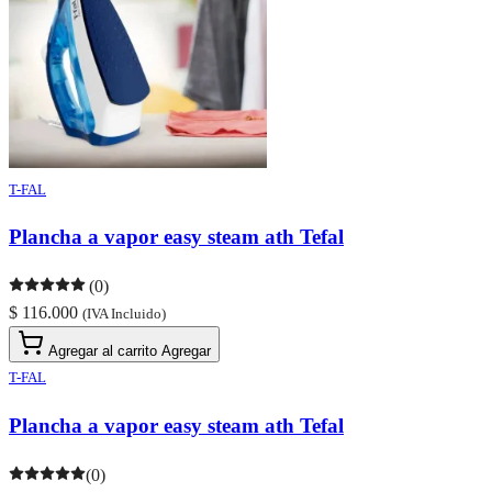
T-FAL
Plancha a vapor easy steam ath Tefal
(0)
$ 116.000
(IVA Incluido)
Agregar al carrito
Agregar
T-FAL
Plancha a vapor easy steam ath Tefal
(0)