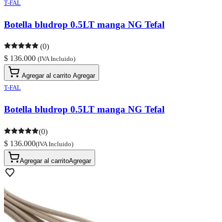
T-FAL
Botella bludrop 0.5LT manga NG Tefal
(0)
$ 136.000
(IVA Incluido)
Agregar al carrito
Agregar
T-FAL
Botella bludrop 0.5LT manga NG Tefal
(0)
$ 136.000
(IVA Incluido)
Agregar al carrito
Agregar