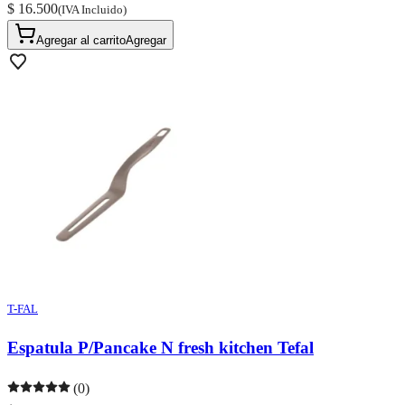
$ 16.500
(IVA Incluido)
Agregar al carrito
Agregar
T-FAL
Espatula P/Pancake N fresh kitchen Tefal
(0)