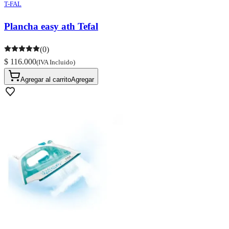
T-FAL
Plancha easy ath Tefal
(0)
$ 116.000
(IVA Incluido)
Agregar al carrito
Agregar