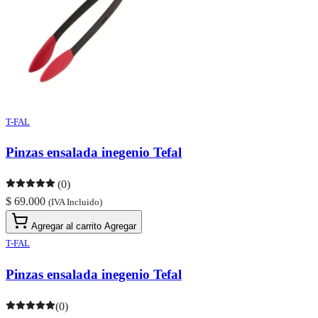
T-FAL
Pinzas ensalada inegenio Tefal
(0)
$ 69.000
(IVA Incluido)
Agregar al carrito
Agregar
T-FAL
Pinzas ensalada inegenio Tefal
(0)