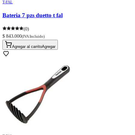
T-FAL
Bateria 7 pzs duetto t fal
(0)
$ 843.000
(IVA Incluido)
Agregar al carrito
Agregar