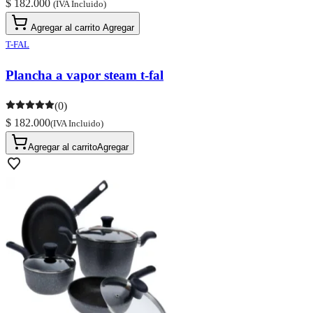
$ 182.000
(IVA Incluido)
Agregar al carrito
Agregar
T-FAL
Plancha a vapor steam t-fal
(0)
$ 182.000
(IVA Incluido)
Agregar al carrito
Agregar