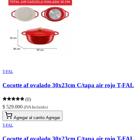
T-FAL
Cocotte af ovalado 30x23cm C/tapa air rojo T-FAL
(0)
$ 529.000
(IVA Incluido)
Agregar al carrito
Agregar
T-FAL
Cocotte af ovalado 30x23cm C/tapa air rojo T-FAL