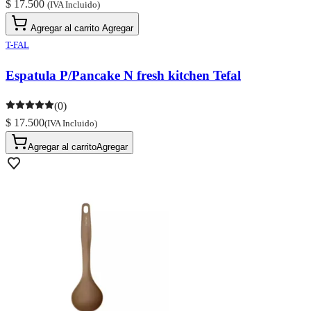
$ 17.500
(IVA Incluido)
Agregar al carrito
Agregar
T-FAL
Espatula P/Pancake N fresh kitchen Tefal
(0)
$ 17.500
(IVA Incluido)
Agregar al carrito
Agregar