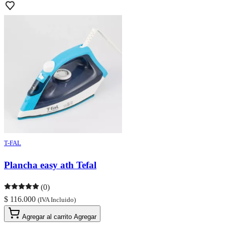
T-FAL
Plancha easy ath Tefal
(0)
$ 116.000
(IVA Incluido)
Agregar al carrito
Agregar