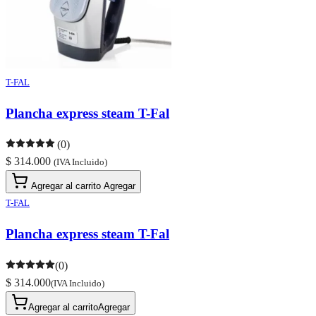
T-FAL
Plancha express steam T-Fal
(0)
$ 314.000
(IVA Incluido)
Agregar al carrito
Agregar
T-FAL
Plancha express steam T-Fal
(0)
$ 314.000
(IVA Incluido)
Agregar al carrito
Agregar