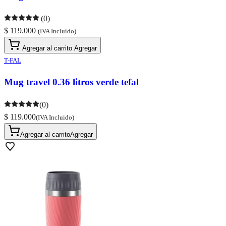
(0)
$ 119.000
(IVA Incluido)
Agregar al carrito
Agregar
T-FAL
Mug travel 0.36 litros verde tefal
(0)
$ 119.000
(IVA Incluido)
Agregar al carrito
Agregar